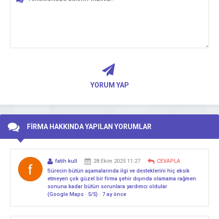
YORUM YAP
FİRMA HAKKINDA YAPILAN YORUMLAR
fatih kull
28 Ekim 2025 11:27
CEVAPLA
Sürecin bütün aşamalarında ilgi ve desteklerini hiç eksik
etmeyen çok güzel bir firma şehir dışında olamama rağmen
sonuna kadar bütün sorunlara yardımcı oldular
(Google Maps · 5/5) · 7 ay önce