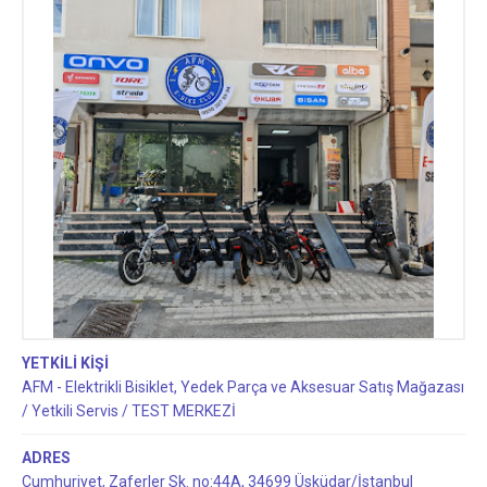
TEST MERKEZİ
YETKİLİ KİŞİ
AFM - Elektrikli Bisiklet, Yedek Parça ve Aksesuar Satış Mağazası
/ Yetkili Servis / TEST MERKEZİ
ADRES
Cumhuriyet, Zaferler Sk. no:44A, 34699 Üsküdar/İstanbul