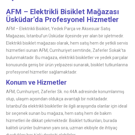
AFM – Elektrikli Bisiklet Mağazası
Üsküdar’da Profesyonel Hizmetler
AFM – Elektrikli Bisiklet, Yedek Parça ve Aksesuar Satış
Mağazası, İstanbul’un Üsküdar ilçesinde yer alan bir işletmedir.
Elektrikli bisiklet mağazası olarak, hem satış hem de yetkili servis
hizmetleri sunan AFM, Cumhuriyet semtinde, Zaferler Sokak’ta
bulunmaktadır. Bu mağaza, elektrikli bisikletler ve yedek parçalar
konusunda geniş bir ürün yelpazesi sunarak, bisiklet tutkunlarına
profesyonel hizmetler sağlamaktadır.
Konum ve Hizmetler
AFM, Cumhuriyet, Zaferler Sk. no:44A adresinde konumlanmış
olup, ulaşım açısından oldukça avantajlı bir noktadadır.
İstanbul’da elektrikli bisikletler ile ilgili arayışında olanlar için ideal
bir seçenek sunan bu mağaza, hem satış hem de bakım
hizmetleri ile dikkat çekmektedir. Bisiklet tutkunları, burada
kaliteli ürünler bulmanın yanı sıra, uzman ekibiyle de ihtiyaç
duydukları her türlü desteği alabilirler.