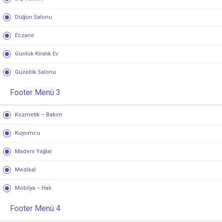
Düğün Salonu
Eczane
Günlük Kiralık Ev
Güzellik Salonu
Footer Menü 3
Kozmetik – Bakım
Kuyumcu
Madeni Yağlar
Medikal
Mobilya – Halı
Footer Menü 4