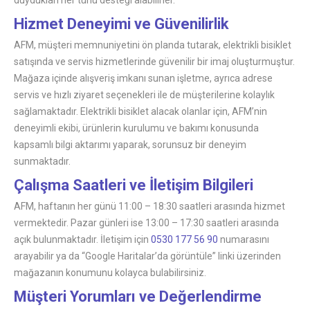
Hizmet Deneyimi ve Güvenilirlik
AFM, müşteri memnuniyetini ön planda tutarak, elektrikli bisiklet
satışında ve servis hizmetlerinde güvenilir bir imaj oluşturmuştur.
Mağaza içinde alışveriş imkanı sunan işletme, ayrıca adrese
servis ve hızlı ziyaret seçenekleri ile de müşterilerine kolaylık
sağlamaktadır. Elektrikli bisiklet alacak olanlar için, AFM’nin
deneyimli ekibi, ürünlerin kurulumu ve bakımı konusunda
kapsamlı bilgi aktarımı yaparak, sorunsuz bir deneyim
sunmaktadır.
Çalışma Saatleri ve İletişim Bilgileri
AFM, haftanın her günü 11:00 – 18:30 saatleri arasında hizmet
vermektedir. Pazar günleri ise 13:00 – 17:30 saatleri arasında
açık bulunmaktadır. İletişim için
0530 177 56 90
numarasını
arayabilir ya da “Google Haritalar’da görüntüle” linki üzerinden
mağazanın konumunu kolayca bulabilirsiniz.
Müşteri Yorumları ve Değerlendirme