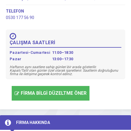
TELEFON
0530 177 56 90
ÇALIŞMA SAATLERİ
Pazartesi-Cumartesi
11:00–18:30
Pazar
13:00–17:30
Haftanın aynı saatlere sahip günleri bir arada gösterilir.
Kapalı/Tatil olan günler özel olarak işaretlenir. Saatlerin doğruluğunu
firma ile iletişime geçerek kontrol ediniz.
FİRMA BİLGİ DÜZELTME ÖNER
FİRMA HAKKINDA