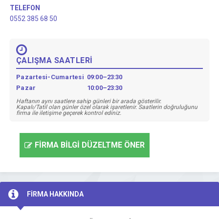
TELEFON
0552 385 68 50
ÇALIŞMA SAATLERİ
Pazartesi-Cumartesi
09:00–23:30
Pazar
10:00–23:30
Haftanın aynı saatlere sahip günleri bir arada gösterilir.
Kapalı/Tatil olan günler özel olarak işaretlenir. Saatlerin doğruluğunu
firma ile iletişime geçerek kontrol ediniz.
FİRMA BİLGİ DÜZELTME ÖNER
FİRMA HAKKINDA