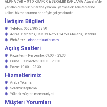
ALPHA CAR – OTO KUAFÖR & SERAMİK KAPLAMA
, Ataşehir’de
yer alan güvenilir bir araba yıkama işletmesidir. Müşterilerine
kaliteli hizmet sunma hedefiyle çalışmaktadır.
İletişim Bilgileri
Telefon:
0552 385 68 50
Adres:
Barbaros, Halk Cd. No:53, 34758 Ataşehir, İstanbul
Web Sitesi:
alphaotokuafor.com
Açılış Saatleri
Pazartesi – Perşembe: 09:00 – 23:30
Cuma – Cumartesi: 09:00 – 23:30
Pazar: 10:00 – 23:30
Hizmetlerimiz
Araba Yıkama
Seramik Kaplama
Yüksek müşteri memnuniyeti
Müşteri Yorumları