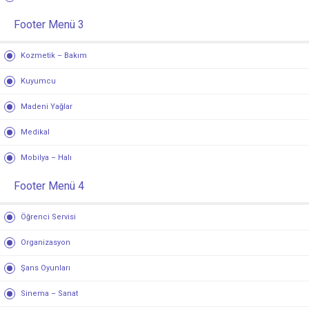
Footer Menü 3
Kozmetik – Bakım
Kuyumcu
Madeni Yağlar
Medikal
Mobilya – Halı
Footer Menü 4
Öğrenci Servisi
Organizasyon
Şans Oyunları
Sinema – Sanat