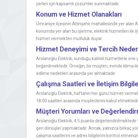
yerleri için kapsamlı çözümler sunmaktadır.
Konum ve Hizmet Olanakları
Ümraniye ilçesinin Altınşehir mahallesinde yer alan 
konumda yer alan bu işletme, elektrik hizmetleri ile ilg
hizmet vermekten mutluluk duyar.
Hizmet Deneyimi ve Tercih Neden
Arslanoğlu Elektrik, sunduğu kaliteli hizmetlerle öne çı
beğenilmektedir. Örneğin, bir müşteri, evinde klima ile
edilme nedenleri arasında yer almaktadır.
Çalışma Saatleri ve İletişim Bilgile
Arslanoğlu Elektrik, haftanın her günü hizmet vermek
18:00 saatleri arasında müşterilerini kabul etmektedir.
Müşteri Yorumları ve Değerlend
Arslanoğlu Elektrik, 4.5 puanla değerlendirilmektedir
geri dönüşler yapmaktadır. Ancak, yalnızca birkaç yo
çalışma saatlerini ve adres bilgilerini kontrol etmenizi