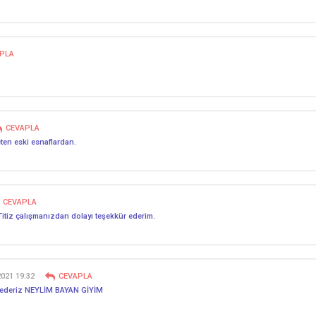
PLA
CEVAPLA
en eski esnaflardan.
CEVAPLA
. Titiz çalışmanızdan dolayı teşekkür ederim.
2021 19:32
CEVAPLA
ür ederiz NEYLİM BAYAN GİYİM