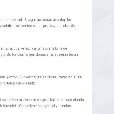
bulunmaktadır. Ulaşım açısından avantajlı bir
 aydınlatma sistemleri olsun, profesyonel ekibi ile
ı sıra, titiz ve hızlı çalışma prensibi ile de
ştir. Bu tür olumlu geri dönüşler, işletmenin tercih
lan işletme, Cumartesi 09:00-20:00, Pazar ise 13:00-
lgi talep edebilirsiniz.
belirtirken, işletmenin çalışma kalitesine dair olumlu
ak önemlidir. Gitmeden önce güncel yorumları,