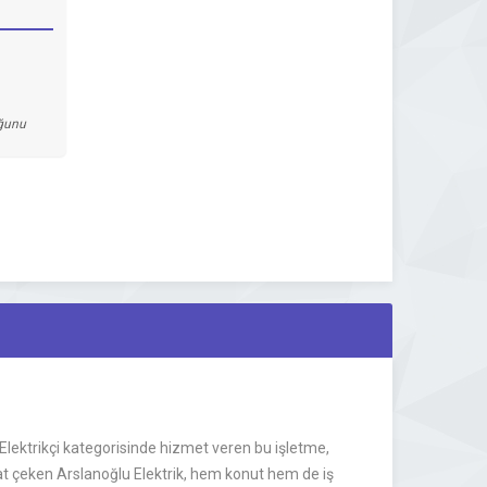
uğunu
 Elektrikçi kategorisinde hizmet veren bu işletme,
kat çeken Arslanoğlu Elektrik, hem konut hem de iş