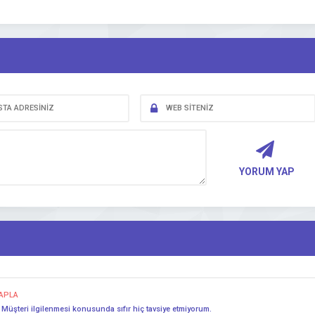
YORUM YAP
APLA
. Müşteri ilgilenmesi konusunda sıfır hiç tavsiye etmiyorum.