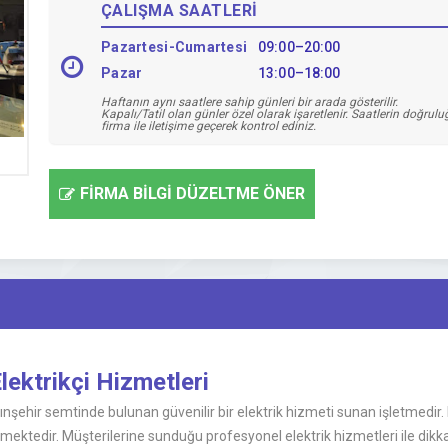
ÇALIŞMA SAATLERİ
Pazartesi-Cumartesi
09:00–20:00
Pazar
13:00–18:00
Haftanın aynı saatlere sahip günleri bir arada gösterilir.
Kapalı/Tatil olan günler özel olarak işaretlenir. Saatlerin doğrul
firma ile iletişime geçerek kontrol ediniz.
FİRMA BİLGİ DÜZELTME ÖNER
lektrikçi Hizmetleri
tınşehir semtinde bulunan güvenilir bir elektrik hizmeti sunan işletmedir.
ermektedir. Müşterilerine sunduğu profesyonel elektrik hizmetleri ile dik