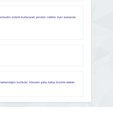
ankastre sistemi kullanarak yeniden cektiler. Ayni zamanda
naklandığını buldular. İsteseler gelip bakıp bizimle alakalı