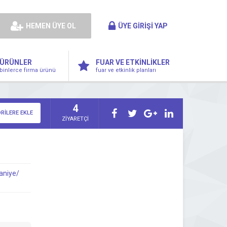
HEMEN ÜYE OL
ÜYE GİRİŞİ YAP
ÜRÜNLER
FUAR VE ETKİNLİKLER
binlerce firma ürünü
fuar ve etkinlik planları
4
RİLERE EKLE
ZİYARETÇİ
aniye/