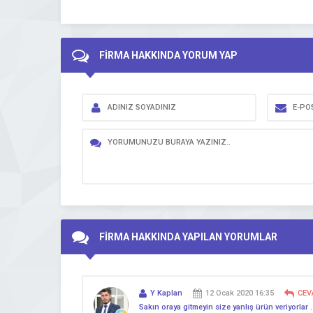
FİRMA HAKKINDA YORUM YAP
FİRMA HAKKINDA YAPILAN YORUMLAR
Y Kaplan
12 Ocak 2020 16:35
CEV
Sakın oraya gitmeyin size yanlış ürün veriyorlar 