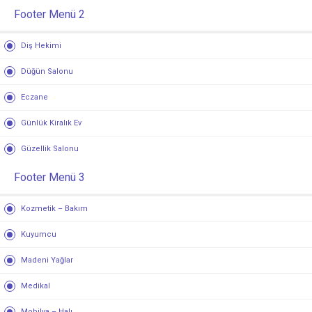
Footer Menü 2
Diş Hekimi
Düğün Salonu
Eczane
Günlük Kiralık Ev
Güzellik Salonu
Footer Menü 3
Kozmetik – Bakım
Kuyumcu
Madeni Yağlar
Medikal
Mobilya – Halı