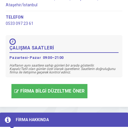
Ataşehir/İstanbul
TELEFON
0533 097 23 61
ÇALIŞMA SAATLERİ
Pazartesi-Pazar
09:00–21:00
Haftanın aynı saatlere sahip günleri bir arada gösterilir.
Kapalı/Tatil olan günler özel olarak işaretlenir. Saatlerin doğruluğunu
firma ile iletişime geçerek kontrol ediniz.
FİRMA BİLGİ DÜZELTME ÖNER
FİRMA HAKKINDA