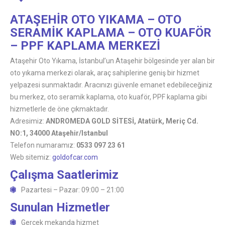
ATAŞEHİR OTO YIKAMA – OTO
SERAMİK KAPLAMA – OTO KUAFÖR
– PPF KAPLAMA MERKEZİ
Ataşehir Oto Yıkama, İstanbul’un Ataşehir bölgesinde yer alan bir
oto yıkama merkezi olarak, araç sahiplerine geniş bir hizmet
yelpazesi sunmaktadır. Aracınızı güvenle emanet edebileceğiniz
bu merkez, oto seramik kaplama, oto kuaför, PPF kaplama gibi
hizmetlerle de öne çıkmaktadır.
Adresimiz:
ANDROMEDA GOLD SİTESİ, Atatürk, Meriç Cd.
NO:1, 34000 Ataşehir/Istanbul
Telefon numaramız:
0533 097 23 61
Web sitemiz:
goldofcar.com
Çalışma Saatlerimiz
Pazartesi – Pazar: 09:00 – 21:00
Sunulan Hizmetler
Gerçek mekanda hizmet