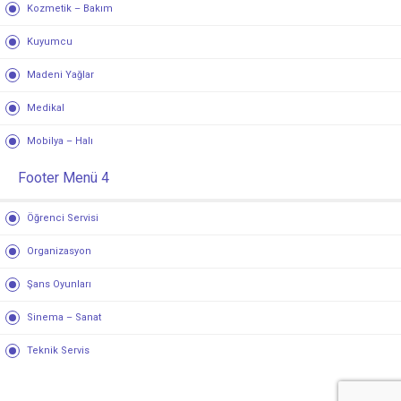
Kozmetik – Bakım
Kuyumcu
Madeni Yağlar
Medikal
Mobilya – Halı
Footer Menü 4
Öğrenci Servisi
Organizasyon
Şans Oyunları
Sinema – Sanat
Teknik Servis