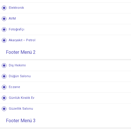
Elektronik
AVM
Fotoğrafçı
Akaryakıt – Petrol
Footer Menü 2
Diş Hekimi
Düğün Salonu
Eczane
Günlük Kiralık Ev
Güzellik Salonu
Footer Menü 3