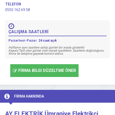
TELEFON
0555 162 69 58
ÇALIŞMA SAATLERİ
Pazartesi-Pazar
24 saat açık
Haftanın aynı saatlere sahip günleri bir arada gösterilir.
Kapalı/Tatil olan günler özel olarak işaretlenir. Saatlerin doğruluğunu
firma ile iletişime geçerek kontrol ediniz.
FİRMA BİLGİ DÜZELTME ÖNER
FİRMA HAKKINDA
AY ELEKTRİK Ümraniye Elektrikçi