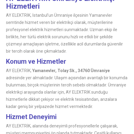
Hizmetleri
AY ELEKTRİK, İstanbul’un Ümraniye ilçesinin Yamanevler
semtinde hizmet veren bir elektrikçi olarak, müşterilerine
profesyonel elektrik hizmetleri sunmaktadır. Uzman ekip ile
birlikte, her türlü elektrik sorununu hızlı ve etkili bir şekilde
çözmeyi amaçlayan işletme, özellikle acil durumlarda güvenilir
bir tercih olarak öne çıkmaktadır.
Konum ve Hizmetler
AY ELEKTRİK,
Yamanevler, Tolay Sk., 34760 Ümraniye
adresinde yer almaktadır. Ulaşım açısından avantajlı bir konumda
bulunması, birçok müşterinin tercih sebebi olmaktadır. Ümraniye
elektrikçi arayışında olanlar için, AY ELEKTRİK sunduğu
hizmetlerle dikkat çekiyor ve elektrik tesisatından, arızalara
kadar geniş bir yelpazede hizmet vermektedir.
Hizmet Deneyimi
AY ELEKTRİK, alanında deneyimli profesyonellerle çalışarak,
müşteri memnuniyetini ön planda tutmaktadır. Çeşitli kullanıcı