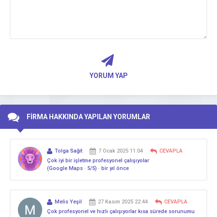
YORUM YAP
FİRMA HAKKINDA YAPILAN YORUMLAR
Tolga Sağit
7 Ocak 2025 11:04
CEVAPLA
Çok iyi bir işletme profesyonel çalışıyolar
(Google Maps · 5/5) · bir yıl önce
Melis Yeşil
27 Kasım 2025 22:44
CEVAPLA
Çok profesyonel ve hızlı çalışıyorlar kısa sürede sorunumu