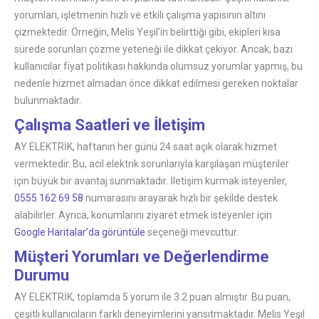
yorumları, işletmenin hızlı ve etkili çalışma yapısının altını
çizmektedir. Örneğin, Melis Yeşil’in belirttiği gibi, ekipleri kısa
sürede sorunları çözme yeteneği ile dikkat çekiyor. Ancak, bazı
kullanıcılar fiyat politikası hakkında olumsuz yorumlar yapmış, bu
nedenle hizmet almadan önce dikkat edilmesi gereken noktalar
bulunmaktadır.
Çalışma Saatleri ve İletişim
AY ELEKTRİK, haftanın her günü 24 saat açık olarak hizmet
vermektedir. Bu, acil elektrik sorunlarıyla karşılaşan müşteriler
için büyük bir avantaj sunmaktadır. İletişim kurmak isteyenler,
0555 162 69 58
numarasını arayarak hızlı bir şekilde destek
alabilirler. Ayrıca, konumlarını ziyaret etmek isteyenler için
Google Haritalar’da görüntüle
seçeneği mevcuttur.
Müşteri Yorumları ve Değerlendirme
Durumu
AY ELEKTRİK, toplamda 5 yorum ile 3.2 puan almıştır. Bu puan,
çeşitli kullanıcıların farklı deneyimlerini yansıtmaktadır. Melis Yeşil