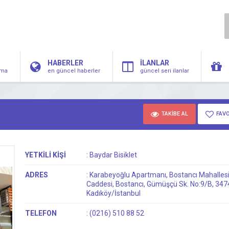
HABERLER
İLANLAR
irma
en güncel haberler
güncel seri ilanlar
TAKİBE AL
FAVO
YETKİLİ KİŞİ
:
Baydar Bisiklet
ADRES
:
Karabeyoğlu Apartmanı, Bostancı Mahallesi
Caddesi, Bostancı, Gümüşçü Sk. No:9/B, 347
Kadıköy/İstanbul
TELEFON
:
(0216) 510 88 52