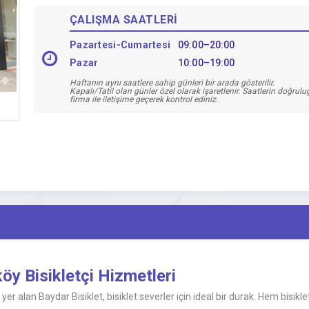
ÇALIŞMA SAATLERİ
Pazartesi-Cumartesi
09:00–20:00
Pazar
10:00–19:00
Haftanın aynı saatlere sahip günleri bir arada gösterilir.
Kapalı/Tatil olan günler özel olarak işaretlenir. Saatlerin doğrul
firma ile iletişime geçerek kontrol ediniz.
öy Bisikletçi Hizmetleri
yer alan Baydar Bisiklet, bisiklet severler için ideal bir durak. Hem bisi