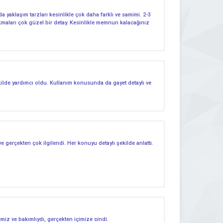
a yaklaşım tarzları kesinlikle çok daha farklı ve samimi. 2-3
takmaları çok güzel bir detay. Kesinlikle memnun kalacağınız
ekilde yardımcı oldu. Kullanım konusunda da gayet detaylı ve
 ve gerçekten çok ilgilendi. Her konuyu detaylı şekilde anlattı.
emiz ve bakımlıydı, gerçekten içimize sindi.