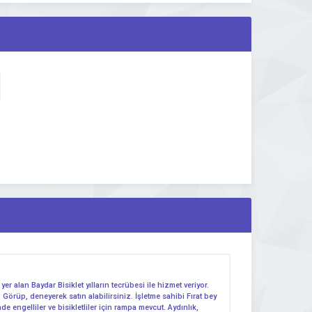
er alan Baydar Bisiklet yılların tecrübesi ile hizmet veriyor.
 Görüp, deneyerek satın alabilirsiniz. İşletme sahibi Fırat bey
 engelliler ve bisikletliler için rampa mevcut. Aydınlık,