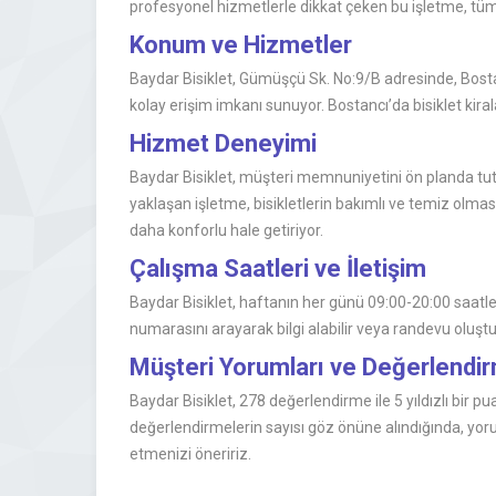
profesyonel hizmetlerle dikkat çeken bu işletme, tüm bi
Konum ve Hizmetler
Baydar Bisiklet, Gümüşçü Sk. No:9/B adresinde, Bostan
kolay erişim imkanı sunuyor. Bostancı’da bisiklet kiral
Hizmet Deneyimi
Baydar Bisiklet, müşteri memnuniyetini ön planda tuta
yaklaşan işletme, bisikletlerin bakımlı ve temiz olması
daha konforlu hale getiriyor.
Çalışma Saatleri ve İletişim
Baydar Bisiklet, haftanın her günü 09:00-20:00 saatler
numarasını arayarak bilgi alabilir veya randevu oluştur
Müşteri Yorumları ve Değerlend
Baydar Bisiklet, 278 değerlendirme ile 5 yıldızlı bir 
değerlendirmelerin sayısı göz önüne alındığında, yorum
etmenizi öneririz.