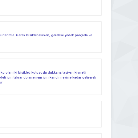
rlerimle. Gerek bisiklet alırken, gerekse yedek parçada ve
olan iki bisikleti kutusuyla dukkana tasiyan kiymetli
ikleti icin tekrar donmemem için kendini evime kadar getirerek
ur