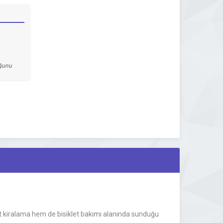
uğunu
klet kiralama hem de bisiklet bakımı alanında sunduğu