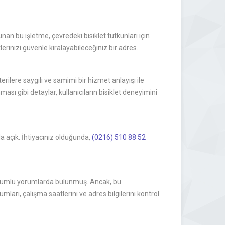
an bu işletme, çevredeki bisiklet tutkunları için
lerinizi güvenle kiralayabileceğiniz bir adres.
ilere saygılı ve samimi bir hizmet anlayışı ile
ası gibi detaylar, kullanıcıların bisiklet deneyimini
a açık. İhtiyacınız olduğunda,
(0216) 510 88 52
ak olumlu yorumlarda bulunmuş. Ancak, bu
arı, çalışma saatlerini ve adres bilgilerini kontrol