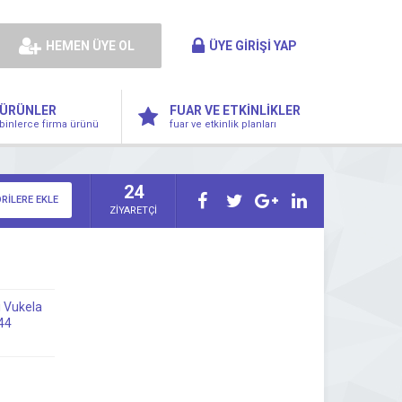
HEMEN ÜYE OL
ÜYE GİRİŞİ YAP
ÜRÜNLER
FUAR VE ETKİNLİKLER
binlerce firma ürünü
fuar ve etkinlik planları
24
RİLERE EKLE
ZİYARETÇİ
 Vukela
44