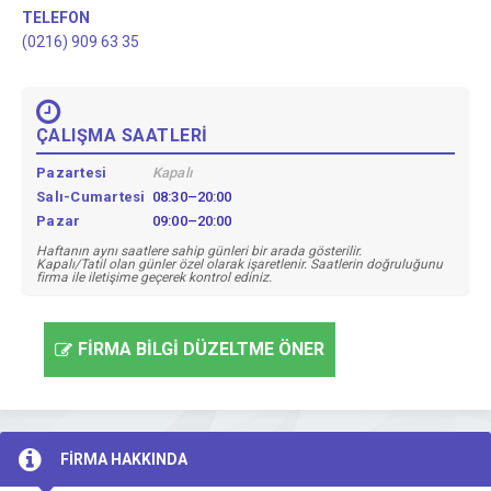
TELEFON
(0216) 909 63 35
ÇALIŞMA SAATLERİ
Pazartesi
Kapalı
Salı-Cumartesi
08:30–20:00
Pazar
09:00–20:00
Haftanın aynı saatlere sahip günleri bir arada gösterilir.
Kapalı/Tatil olan günler özel olarak işaretlenir. Saatlerin doğruluğunu
firma ile iletişime geçerek kontrol ediniz.
FİRMA BİLGİ DÜZELTME ÖNER
FİRMA HAKKINDA