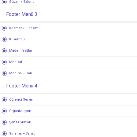
Güzellik Salonu
Footer Menü 3
Kozmetik – Bakım
Kuyumcu
Madeni Yağlar
Medikal
Mobilya – Halı
Footer Menü 4
Öğrenci Servisi
Organizasyon
Şans Oyunları
Sinema – Sanat