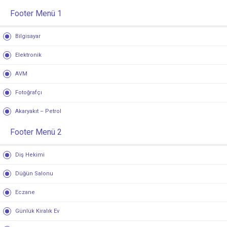
Footer Menü 1
Bilgisayar
Elektronik
AVM
Fotoğrafçı
Akaryakıt – Petrol
Footer Menü 2
Diş Hekimi
Düğün Salonu
Eczane
Günlük Kiralık Ev