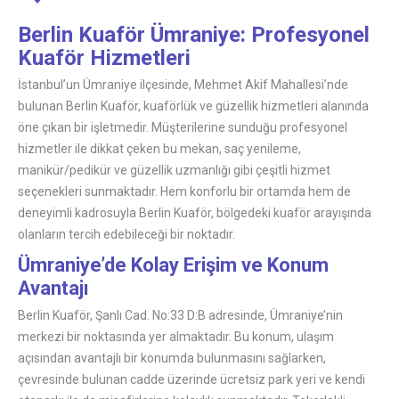
Berlin Kuaför Ümraniye: Profesyonel
Kuaför Hizmetleri
İstanbul’un Ümraniye ilçesinde, Mehmet Akif Mahallesi’nde
bulunan Berlin Kuaför, kuaförlük ve güzellik hizmetleri alanında
öne çıkan bir işletmedir. Müşterilerine sunduğu profesyonel
hizmetler ile dikkat çeken bu mekan, saç yenileme,
manikür/pedikür ve güzellik uzmanlığı gibi çeşitli hizmet
seçenekleri sunmaktadır. Hem konforlu bir ortamda hem de
deneyimli kadrosuyla Berlin Kuaför, bölgedeki kuaför arayışında
olanların tercih edebileceği bir noktadır.
Ümraniye’de Kolay Erişim ve Konum
Avantajı
Berlin Kuaför, Şanlı Cad. No:33 D:B adresinde, Ümraniye’nin
merkezi bir noktasında yer almaktadır. Bu konum, ulaşım
açısından avantajlı bir konumda bulunmasını sağlarken,
çevresinde bulunan cadde üzerinde ücretsiz park yeri ve kendi