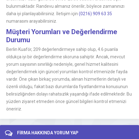
bulunmaktadır. Randevu almanız önerilir; böylece zamanınızı
daha iyi planlayabilirsiniz. İletişim için
(0216) 909 63 35
numarasını arayabilirsiniz.
Müşteri Yorumları ve Değerlendirme
Durumu
Berlin Kuaför, 209 değerlendirmeye sahip olup, 4.6 puanla
oldukça iyi bir değerlendirme skoruna sahiptir. Ancak, mevcut
yorum sayısının sınırlılığı nedeniyle, genel hizmet kalitesini
değerlendirmek için güncel yorumları kontrol etmenizde fayda
vardır. Öne çıkan birkaç yorumda, alınan hizmetlerin detaylı ve
özenli olduğu, fakat bazı durumlarda fiyatlandırma konusunun
belirsizliğinden dolayı rahatsızlık yaşandığı ifade edilmektedir. Bu
yüzden ziyaret etmeden önce güncel bilgileri kontrol etmenizi
öneririz.
FİRMA HAKKINDA YORUM YAP