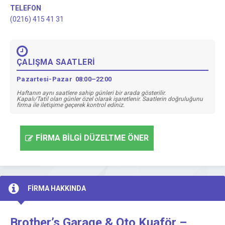
TELEFON
(0216) 415 41 31
ÇALIŞMA SAATLERİ
Pazartesi-Pazar
08:00–22:00
Haftanın aynı saatlere sahip günleri bir arada gösterilir.
Kapalı/Tatil olan günler özel olarak işaretlenir. Saatlerin doğruluğunu
firma ile iletişime geçerek kontrol ediniz.
FİRMA BİLGİ DÜZELTME ÖNER
FİRMA HAKKINDA
Brother’s Garage & Oto Kuaför –