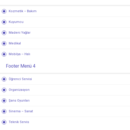
Kozmetik – Bakım
Kuyumcu
Madeni Yağlar
Medikal
Mobilya – Halı
Footer Menü 4
Öğrenci Servisi
Organizasyon
Şans Oyunları
Sinema – Sanat
Teknik Servis