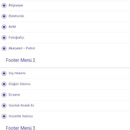
Bilgisayar
Elektronik
AVM
Fotoğrafçı
Akaryakıt – Petrol
Footer Menü 2
Diş Hekimi
Düğün Salonu
Eczane
Günlük Kiralık Ev
Güzellik Salonu
Footer Menü 3