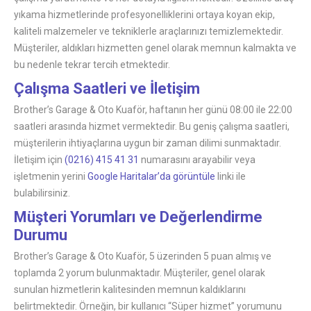
yıkama hizmetlerinde profesyonelliklerini ortaya koyan ekip,
kaliteli malzemeler ve tekniklerle araçlarınızı temizlemektedir.
Müşteriler, aldıkları hizmetten genel olarak memnun kalmakta ve
bu nedenle tekrar tercih etmektedir.
Çalışma Saatleri ve İletişim
Brother’s Garage & Oto Kuaför, haftanın her günü 08:00 ile 22:00
saatleri arasında hizmet vermektedir. Bu geniş çalışma saatleri,
müşterilerin ihtiyaçlarına uygun bir zaman dilimi sunmaktadır.
İletişim için
(0216) 415 41 31
numarasını arayabilir veya
işletmenin yerini
Google Haritalar’da görüntüle
linki ile
bulabilirsiniz.
Müşteri Yorumları ve Değerlendirme
Durumu
Brother’s Garage & Oto Kuaför, 5 üzerinden 5 puan almış ve
toplamda 2 yorum bulunmaktadır. Müşteriler, genel olarak
sunulan hizmetlerin kalitesinden memnun kaldıklarını
belirtmektedir. Örneğin, bir kullanıcı “Süper hizmet” yorumunu