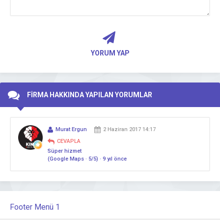
YORUM YAP
FİRMA HAKKINDA YAPILAN YORUMLAR
Murat Ergun
2 Haziran 2017 14:17
CEVAPLA
Süper hizmet
(Google Maps · 5/5) · 9 yıl önce
Footer Menü 1