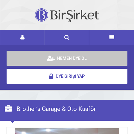
HEMEN ÜYE OL
ÜYE GİRİŞİ YAP
Brother’s Garage & Oto Kuaför