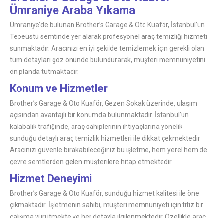
Ümraniye Araba Yıkama
Ümraniye’de bulunan Brother’s Garage & Oto Kuaför, İstanbul’un
Tepeüstü semtinde yer alarak profesyonel araç temizliği hizmeti
sunmaktadır. Aracınızı en iyi şekilde temizlemek için gerekli olan
tüm detayları göz önünde bulundurarak, müşteri memnuniyetini
ön planda tutmaktadır.
Konum ve Hizmetler
Brother’s Garage & Oto Kuaför, Gezen Sokak üzerinde, ulaşım
açısından avantajlı bir konumda bulunmaktadır. İstanbul’un
kalabalık trafiğinde, araç sahiplerinin ihtiyaçlarına yönelik
sunduğu detaylı araç temizlik hizmetleri ile dikkat çekmektedir.
Aracınızı güvenle bırakabileceğiniz bu işletme, hem yerel hem de
çevre semtlerden gelen müşterilere hitap etmektedir.
Hizmet Deneyimi
Brother’s Garage & Oto Kuaför, sunduğu hizmet kalitesi ile öne
çıkmaktadır. İşletmenin sahibi, müşteri memnuniyeti için titiz bir
çalışma yürütmekte ve her detayla ilgilenmektedir. Özellikle araç