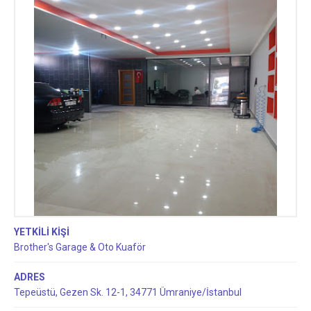
YETKİLİ KİŞİ
Brother's Garage & Oto Kuaför
ADRES
Tepeüstü, Gezen Sk. 12-1, 34771 Ümraniye/İstanbul