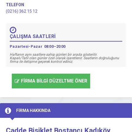
TELEFON
(0216) 362 15 12
ÇALIŞMA SAATLERİ
Pazartesi-Pazar
08:00–20:00
Haftanın aynı saatlere sahip günleri bir arada gösterilir.
Kapalı/Tatil olan günler özel olarak işaretlenir. Saatlerin doğruluğunu
firma ile iletişime geçerek kontrol ediniz.
FİRMA BİLGİ DÜZELTME ÖNER
FİRMA HAKKINDA
Cadde Bisiklet Bostancı Kadıköy