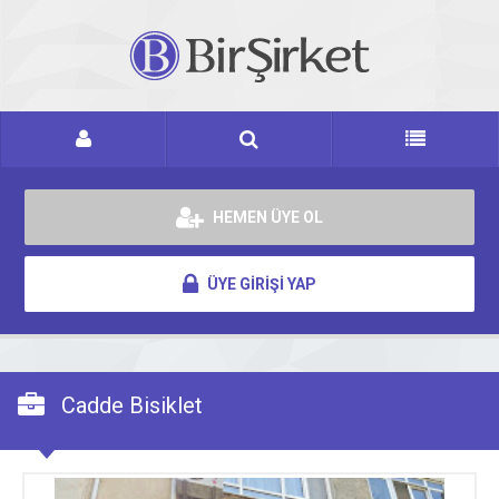
HEMEN ÜYE OL
ÜYE GİRİŞİ YAP
Cadde Bisiklet