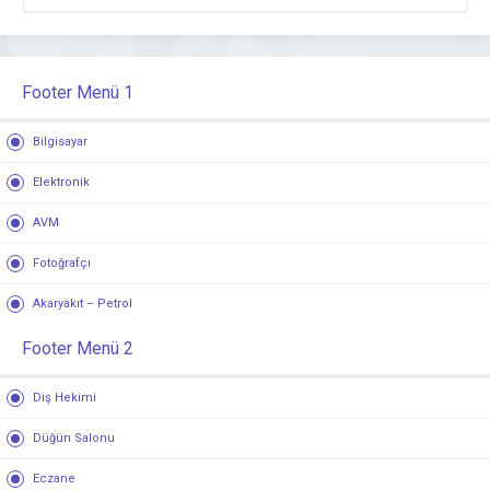
Footer Menü 1
Bilgisayar
Elektronik
AVM
Fotoğrafçı
Akaryakıt – Petrol
Footer Menü 2
Diş Hekimi
Düğün Salonu
Eczane