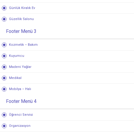
Günlük Kiralık Ev
Güzellik Salonu
Footer Menü 3
Kozmetik – Bakım
Kuyumcu
Madeni Yağlar
Medikal
Mobilya – Halı
Footer Menü 4
Öğrenci Servisi
Organizasyon