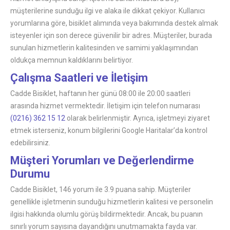
müşterilerine sunduğu ilgi ve alaka ile dikkat çekiyor. Kullanıcı
yorumlarına göre, bisiklet alımında veya bakımında destek almak
isteyenler için son derece güvenilir bir adres. Müşteriler, burada
sunulan hizmetlerin kalitesinden ve samimi yaklaşımından
oldukça memnun kaldıklarını belirtiyor.
Çalışma Saatleri ve İletişim
Cadde Bisiklet, haftanın her günü 08:00 ile 20:00 saatleri
arasında hizmet vermektedir. İletişim için telefon numarası
(0216) 362 15 12
olarak belirlenmiştir. Ayrıca, işletmeyi ziyaret
etmek isterseniz, konum bilgilerini Google Haritalar’da kontrol
edebilirsiniz.
Müşteri Yorumları ve Değerlendirme
Durumu
Cadde Bisiklet, 146 yorum ile 3.9 puana sahip. Müşteriler
genellikle işletmenin sunduğu hizmetlerin kalitesi ve personelin
ilgisi hakkında olumlu görüş bildirmektedir. Ancak, bu puanın
sınırlı yorum sayısına dayandığını unutmamakta fayda var.