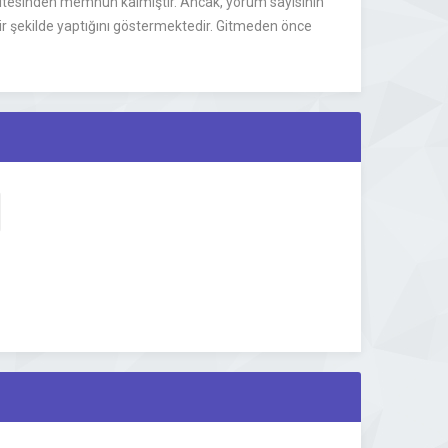
alitesinden memnun kalmıştır. Ancak, yorum sayısının
 bir şekilde yaptığını göstermektedir. Gitmeden önce