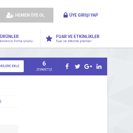
HEMEN ÜYE OL
ÜYE GİRİŞİ YAP
ÜRÜNLER
FUAR VE ETKİNLİKLER
binlerce firma ürünü
fuar ve etkinlik planları
6
RİLERE EKLE
ZİYARETÇİ
l