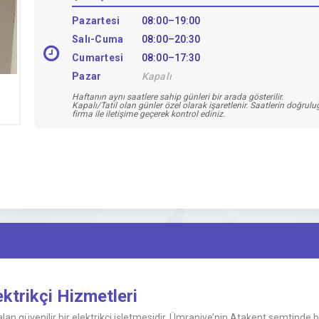
Pazartesi
08:00–19:00
Salı-Cuma
08:00–20:30
Cumartesi
08:00–17:30
Pazar
Kapalı
Haftanın aynı saatlere sahip günleri bir arada gösterilir.
Kapalı/Tatil olan günler özel olarak işaretlenir. Saatlerin doğrul
firma ile iletişime geçerek kontrol ediniz.
trikçi Hizmetleri
n güvenilir bir elektrikçi işletmesidir. Ümraniye’nin Atakent semtinde bulu