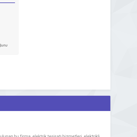
uğunu
nan bu firma, elektrik tesisatı hizmetleri, elektrikli