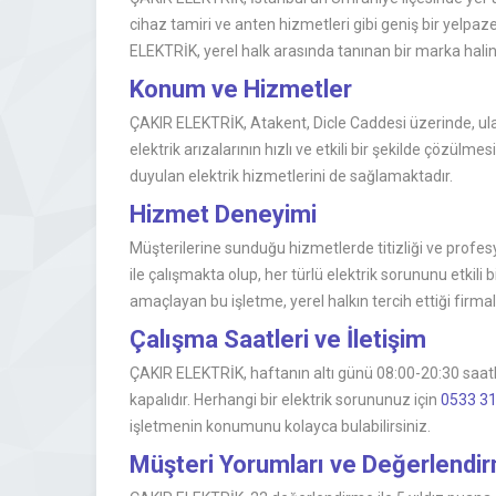
cihaz tamiri ve anten hizmetleri gibi geniş bir yelp
ELEKTRİK, yerel halk arasında tanınan bir marka halin
Konum ve Hizmetler
ÇAKIR ELEKTRİK, Atakent, Dicle Caddesi üzerinde, ul
elektrik arızalarının hızlı ve etkili bir şekilde çözülmes
duyulan elektrik hizmetlerini de sağlamaktadır.
Hizmet Deneyimi
Müşterilerine sunduğu hizmetlerde titizliği ve profes
ile çalışmakta olup, her türlü elektrik sorununu etki
amaçlayan bu işletme, yerel halkın tercih ettiği firma
Çalışma Saatleri ve İletişim
ÇAKIR ELEKTRİK, haftanın altı günü 08:00-20:30 saatl
kapalıdır. Herhangi bir elektrik sorununuz için
0533 31
işletmenin konumunu kolayca bulabilirsiniz.
Müşteri Yorumları ve Değerlendi