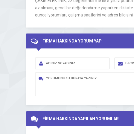
ÇAKIR ELEKTRİK, 22 değerlendirme ile 5 yıldız puana 
az olması, genel bir değerlendirme yaparken dikkate al
güncel yorumları, çalışma saatlerini ve adres bilgisini
FİRMA HAKKINDA YORUM YAP
FİRMA HAKKINDA YAPILAN YORUMLAR