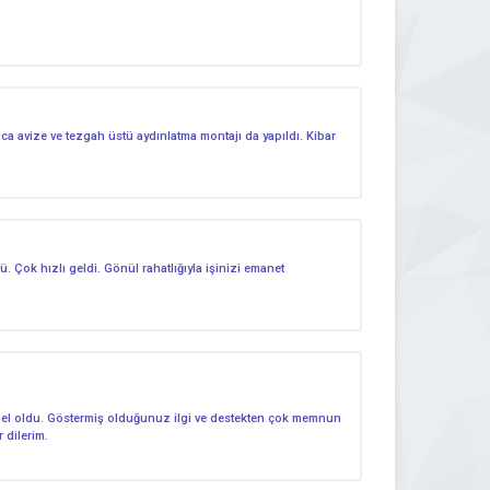
Ayrica avize ve tezgah üstü aydınlatma montajı da yapıldı. Kibar
. Çok hızlı geldi. Gönül rahatlığıyla işinizi emanet
emmel oldu. Göstermiş olduğunuz ilgi ve destekten çok memnun
 dilerim.