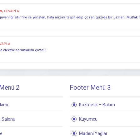
CEVAPLA
güvenliği sıfır fire ile yöneten, hata arızayı tespit edip çözen güzide bir uzman. Mutfak 
VAPLA
de elektrik sorunlarımı çözdü.
 Menü 2
Footer Menü 3
kimi
Kozmetik – Bakım
 Salonu
Kuyumcu
ne
Madeni Yağlar