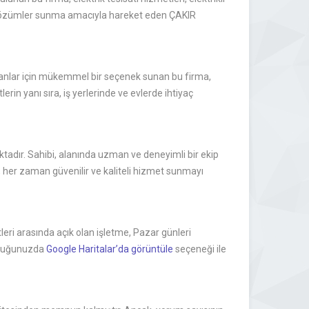
ir çözümler sunma amacıyla hareket eden ÇAKIR
lanlar için mükemmel bir seçenek sunan bu firma,
tlerin yanı sıra, iş yerlerinde ve evlerde ihtiyaç
ktadır. Sahibi, alanında uzman ve deneyimli bir ekip
k, her zaman güvenilir ve kaliteli hizmet sunmayı
eri arasında açık olan işletme, Pazar günleri
uyduğunuzda
Google Haritalar’da görüntüle
seçeneği ile