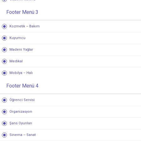
Footer Menü 3
Kozmetik – Bakım
Kuyumcu
Madeni Yağlar
Medikal
Mobilya – Halı
Footer Menü 4
Öğrenci Servisi
Organizasyon
Şans Oyunları
Sinema – Sanat