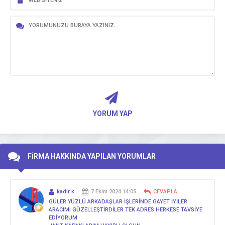
YORUM YAP
FİRMA HAKKINDA YAPILAN YORUMLAR
kadir k
7 Ekim 2024 14:05
CEVAPLA
GÜLER YÜZLÜ ARKADAŞLAR İŞLERİNDE GAYET İYİLER
ARACIMI GÜZELLEŞTİRDİLER TEK ADRES HERKESE TAVSİYE
EDİYORUM