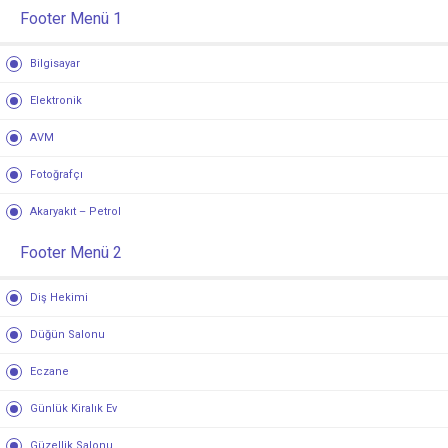
Footer Menü 1
Bilgisayar
Elektronik
AVM
Fotoğrafçı
Akaryakıt – Petrol
Footer Menü 2
Diş Hekimi
Düğün Salonu
Eczane
Günlük Kiralık Ev
Güzellik Salonu