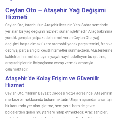
Ceylan Oto – Ataşehir Yağ Değişimi
Hizmeti
Ceylan Oto, İstanbul’un Ataşehir ilçesinin Yeni Sahra semtinde
yer alan bir yağ değişimi hizmeti sunan işletmedir. Araç bakımına
yönelik geniş bir yelpazede hizmet veren Ceylan Oto, yağ
değişimi başta olmak üzere otomobil yedek parça temini, fren ve
debriyaj parçaları gibi çeşitli hizmetler sunmaktadır. Müşterilerine
kaliteli bir hizmet deneyimi yaşatmayı hedefleyen bu işletme,
araç sahiplerinin ihtiyaçlarına cevap vermek amacıyla
çalışmaktadır.
Ataşehir’de Kolay Erişim ve Güvenilir
Hizmet
Ceylan Oto, Yıldırım Beyazıt Caddesi No:24 adresinde, Ataşehir’in
merkezi bir noktasında bulunmaktadır. Ulaşım açısından avantajlı
bir konumda yer alan işletme, hem yerel hem de çevre
bölgelerden gelen müşterilere hitap etmektedir. Araç sahipleri,