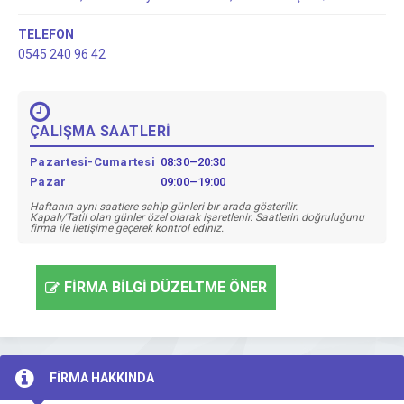
TELEFON
0545 240 96 42
ÇALIŞMA SAATLERİ
Pazartesi-Cumartesi
08:30–20:30
Pazar
09:00–19:00
Haftanın aynı saatlere sahip günleri bir arada gösterilir.
Kapalı/Tatil olan günler özel olarak işaretlenir. Saatlerin doğruluğunu
firma ile iletişime geçerek kontrol ediniz.
FİRMA BİLGİ DÜZELTME ÖNER
FİRMA HAKKINDA