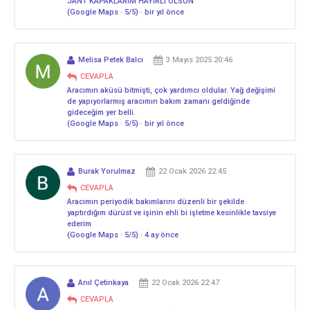
JANT KAPAKLARIM HAYIRLI OLSUN
(Google Maps · 5/5) · bir yıl önce
Melisa Petek Balcı
3 Mayıs 2025 20:46
CEVAPLA
Aracımın aküsü bitmişti, çok yardımcı oldular. Yağ değişimi
de yapıyorlarmış aracımın bakım zamanı geldiğinde
gideceğim yer belli.
(Google Maps · 5/5) · bir yıl önce
Burak Yorulmaz
22 Ocak 2026 22:45
CEVAPLA
Aracımın periyodik bakımlarını düzenli bir şekilde
yaptırdığım dürüst ve işinin ehli bi işletme kesinlikle tavsiye
ederim
(Google Maps · 5/5) · 4 ay önce
Anıl Çetinkaya
22 Ocak 2026 22:47
CEVAPLA