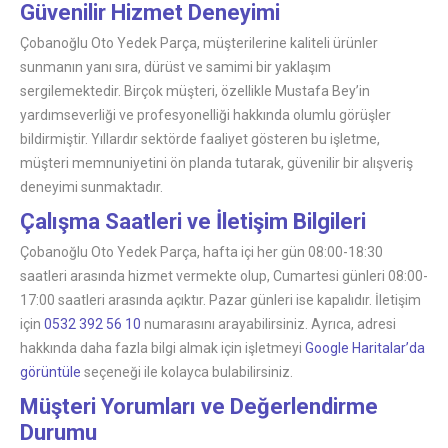
Güvenilir Hizmet Deneyimi
Çobanoğlu Oto Yedek Parça, müşterilerine kaliteli ürünler
sunmanın yanı sıra, dürüst ve samimi bir yaklaşım
sergilemektedir. Birçok müşteri, özellikle Mustafa Bey’in
yardımseverliği ve profesyonelliği hakkında olumlu görüşler
bildirmiştir. Yıllardır sektörde faaliyet gösteren bu işletme,
müşteri memnuniyetini ön planda tutarak, güvenilir bir alışveriş
deneyimi sunmaktadır.
Çalışma Saatleri ve İletişim Bilgileri
Çobanoğlu Oto Yedek Parça, hafta içi her gün 08:00-18:30
saatleri arasında hizmet vermekte olup, Cumartesi günleri 08:00-
17:00 saatleri arasında açıktır. Pazar günleri ise kapalıdır. İletişim
için
0532 392 56 10
numarasını arayabilirsiniz. Ayrıca, adresi
hakkında daha fazla bilgi almak için işletmeyi
Google Haritalar’da
görüntüle
seçeneği ile kolayca bulabilirsiniz.
Müşteri Yorumları ve Değerlendirme
Durumu