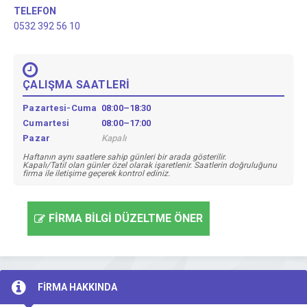
TELEFON
0532 392 56 10
ÇALIŞMA SAATLERİ
Pazartesi-Cuma
08:00–18:30
Cumartesi
08:00–17:00
Pazar
Kapalı
Haftanın aynı saatlere sahip günleri bir arada gösterilir.
Kapalı/Tatil olan günler özel olarak işaretlenir. Saatlerin doğruluğunu
firma ile iletişime geçerek kontrol ediniz.
FİRMA BİLGİ DÜZELTME ÖNER
FİRMA HAKKINDA