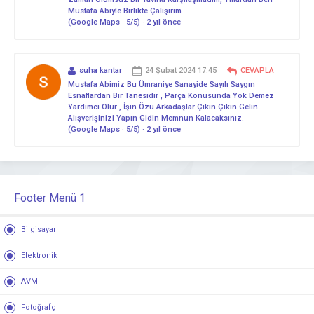
Mustafa Abiyle Birlikte Çalışırım
(Google Maps · 5/5) · 2 yıl önce
suha kantar
24 Şubat 2024 17:45
CEVAPLA
Mustafa Abimiz Bu Ümraniye Sanayide Sayılı Saygın
Esnaflardan Bir Tanesidir , Parça Konusunda Yok Demez
Yardımcı Olur , İşin Özü Arkadaşlar Çıkın Çıkın Gelin
Alışverişinizi Yapın Gidin Memnun Kalacaksınız.
(Google Maps · 5/5) · 2 yıl önce
Footer Menü 1
Bilgisayar
Elektronik
AVM
Fotoğrafçı