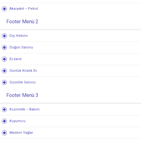
Akaryakıt – Petrol
Footer Menü 2
Diş Hekimi
Düğün Salonu
Eczane
Günlük Kiralık Ev
Güzellik Salonu
Footer Menü 3
Kozmetik – Bakım
Kuyumcu
Madeni Yağlar