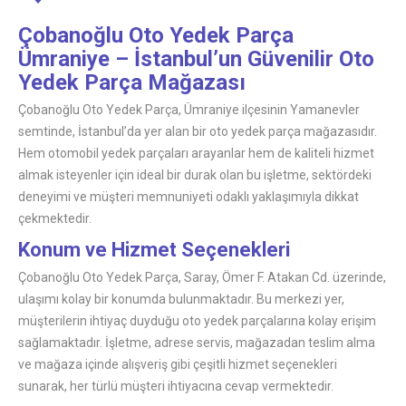
Çobanoğlu Oto Yedek Parça
Ümraniye – İstanbul’un Güvenilir Oto
Yedek Parça Mağazası
Çobanoğlu Oto Yedek Parça, Ümraniye ilçesinin Yamanevler
semtinde, İstanbul’da yer alan bir oto yedek parça mağazasıdır.
Hem otomobil yedek parçaları arayanlar hem de kaliteli hizmet
almak isteyenler için ideal bir durak olan bu işletme, sektördeki
deneyimi ve müşteri memnuniyeti odaklı yaklaşımıyla dikkat
çekmektedir.
Konum ve Hizmet Seçenekleri
Çobanoğlu Oto Yedek Parça, Saray, Ömer F. Atakan Cd. üzerinde,
ulaşımı kolay bir konumda bulunmaktadır. Bu merkezi yer,
müşterilerin ihtiyaç duyduğu oto yedek parçalarına kolay erişim
sağlamaktadır. İşletme, adrese servis, mağazadan teslim alma
ve mağaza içinde alışveriş gibi çeşitli hizmet seçenekleri
sunarak, her türlü müşteri ihtiyacına cevap vermektedir.