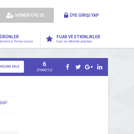
HEMEN ÜYE OL
ÜYE GİRİŞİ YAP
ÜRÜNLER
FUAR VE ETKİNLİKLER
binlerce firma ürünü
fuar ve etkinlik planları
6
RİLERE EKLE
ZİYARETÇİ
işli/