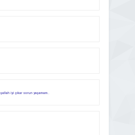
nşallah iyi çıkar sorun yaşamam..