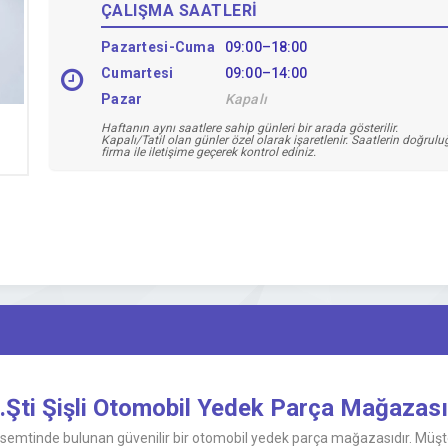
ÇALIŞMA SAATLERİ
Pazartesi-Cuma
09:00–18:00
Cumartesi
09:00–14:00
Pazar
Kapalı
Haftanın aynı saatlere sahip günleri bir arada gösterilir.
Kapalı/Tatil olan günler özel olarak işaretlenir. Saatlerin doğrul
firma ile iletişime geçerek kontrol ediniz.
d.Şti Şişli Otomobil Yedek Parça Mağazası
şa semtinde bulunan güvenilir bir otomobil yedek parça mağazasıdır. Müşt