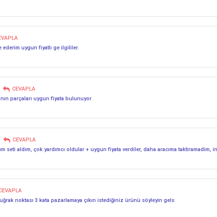
EVAPLA
ederim uygun fiyatlı ge ilgililer.
CEVAPLA
ının parçaları uygun fiyata bulunuyor
CEVAPLA
ım seti aldım, çok yardımcı oldular + uygun fiyata verdiler, daha aracıma taktiramadim, i
CEVAPLA
 uğrak noktası 3 kata pazarlamaya çıkın istediğiniz ürünü söyleyin gels