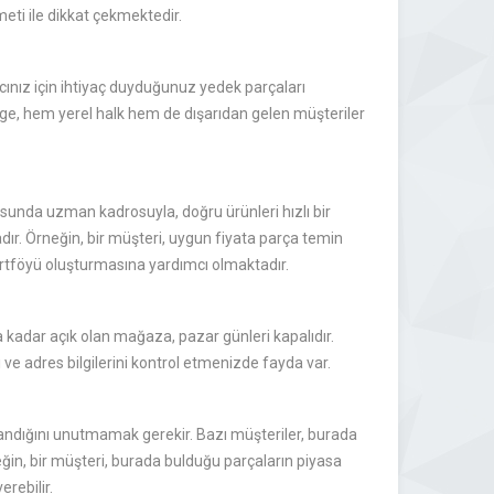
meti ile dikkat çekmektedir.
ınız için ihtiyaç duyduğunuz yedek parçaları
lge, hem yerel halk hem de dışarıdan gelen müşteriler
sunda uzman kadrosuyla, doğru ürünleri hızlı bir
dır. Örneğin, bir müşteri, uygun fiyata parça temin
i portföyü oluşturmasına yardımcı olmaktadır.
a kadar açık olan mağaza, pazar günleri kapalıdır.
ve adres bilgilerini kontrol etmenizde fayda var.
yandığını unutmamak gerekir. Bazı müşteriler, burada
eğin, bir müşteri, burada bulduğu parçaların piyasa
rebilir.