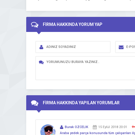
FİRMA HAKKINDA YORUM YAP
FİRMA HAKKINDA YAPILAN YORUMLAR
Burak OZCELIK
15 Eylül 2018 20:01
Araba yedek parça konusunda tüm çalışanları ilgili