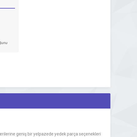
uğunu
erilerine geniş bir yelpazede yedek parça seçenekleri