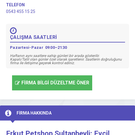
TELEFON
0543 455 15 25
ÇALIŞMA SAATLERİ
Pazartesi-Pazar
09:00–21:30
Haftanın aynı saatlere sahip günleri bir arada gösterilir.
Kapalı/Tatil olan günler özel olarak işaretlenir. Saatlerin doğruluğunu
firma ile iletişime geçerek kontrol ediniz.
FİRMA BİLGİ DÜZELTME ÖNER
FİRMA HAKKINDA
Erkut Petshop Sultanbeyli: Evcil