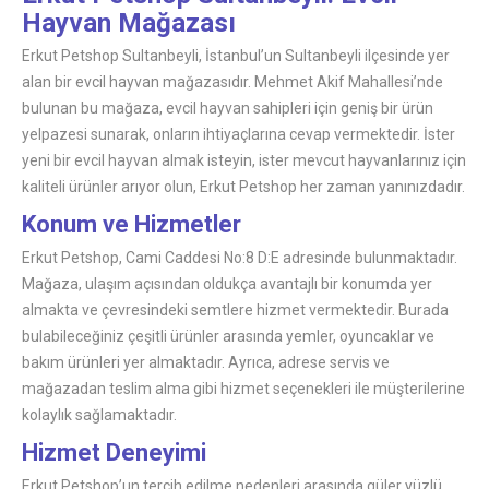
Hayvan Mağazası
Erkut Petshop Sultanbeyli, İstanbul’un Sultanbeyli ilçesinde yer
alan bir evcil hayvan mağazasıdır. Mehmet Akif Mahallesi’nde
bulunan bu mağaza, evcil hayvan sahipleri için geniş bir ürün
yelpazesi sunarak, onların ihtiyaçlarına cevap vermektedir. İster
yeni bir evcil hayvan almak isteyin, ister mevcut hayvanlarınız için
kaliteli ürünler arıyor olun, Erkut Petshop her zaman yanınızdadır.
Konum ve Hizmetler
Erkut Petshop, Cami Caddesi No:8 D:E adresinde bulunmaktadır.
Mağaza, ulaşım açısından oldukça avantajlı bir konumda yer
almakta ve çevresindeki semtlere hizmet vermektedir. Burada
bulabileceğiniz çeşitli ürünler arasında yemler, oyuncaklar ve
bakım ürünleri yer almaktadır. Ayrıca, adrese servis ve
mağazadan teslim alma gibi hizmet seçenekleri ile müşterilerine
kolaylık sağlamaktadır.
Hizmet Deneyimi
Erkut Petshop’un tercih edilme nedenleri arasında güler yüzlü