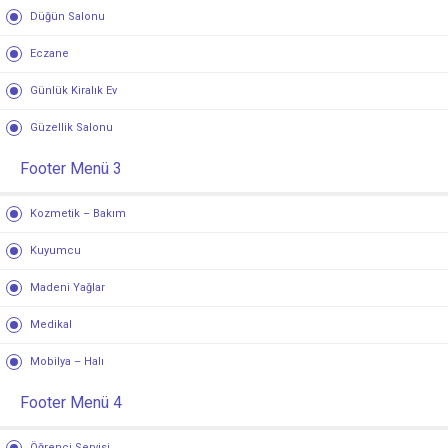
Düğün Salonu
Eczane
Günlük Kiralık Ev
Güzellik Salonu
Footer Menü 3
Kozmetik – Bakım
Kuyumcu
Madeni Yağlar
Medikal
Mobilya – Halı
Footer Menü 4
Öğrenci Servisi