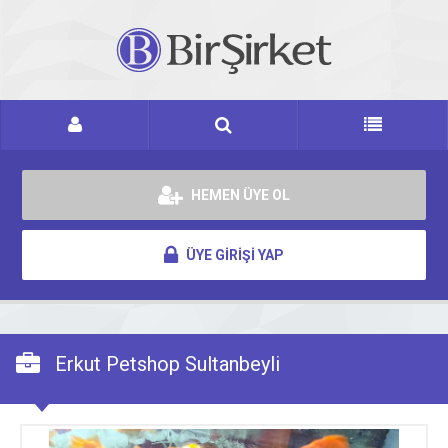
HEMEN ÜYE OL
ÜYE GİRİŞİ YAP
Erkut Petshop Sultanbeyli