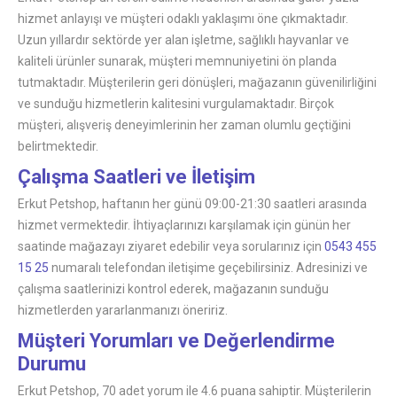
hizmet anlayışı ve müşteri odaklı yaklaşımı öne çıkmaktadır.
Uzun yıllardır sektörde yer alan işletme, sağlıklı hayvanlar ve
kaliteli ürünler sunarak, müşteri memnuniyetini ön planda
tutmaktadır. Müşterilerin geri dönüşleri, mağazanın güvenilirliğini
ve sunduğu hizmetlerin kalitesini vurgulamaktadır. Birçok
müşteri, alışveriş deneyimlerinin her zaman olumlu geçtiğini
belirtmektedir.
Çalışma Saatleri ve İletişim
Erkut Petshop, haftanın her günü 09:00-21:30 saatleri arasında
hizmet vermektedir. İhtiyaçlarınızı karşılamak için günün her
saatinde mağazayı ziyaret edebilir veya sorularınız için
0543 455
15 25
numaralı telefondan iletişime geçebilirsiniz. Adresinizi ve
çalışma saatlerinizi kontrol ederek, mağazanın sunduğu
hizmetlerden yararlanmanızı öneririz.
Müşteri Yorumları ve Değerlendirme
Durumu
Erkut Petshop, 70 adet yorum ile 4.6 puana sahiptir. Müşterilerin