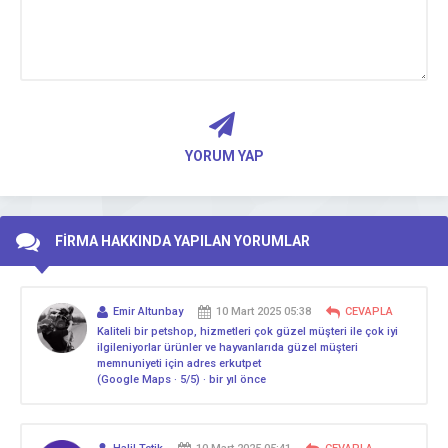
YORUM YAP
FİRMA HAKKINDA YAPILAN YORUMLAR
Emir Altunbay
10 Mart 2025 05:38
CEVAPLA
Kaliteli bir petshop, hizmetleri çok güzel müşteri ile çok iyi
ilgileniyorlar ürünler ve hayvanlarıda güzel müşteri
memnuniyeti için adres erkutpet
(Google Maps · 5/5) · bir yıl önce