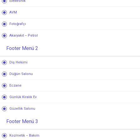
Elektronik
AVM
Fotoğrafçı
Akaryakıt – Petrol
Footer Menü 2
Diş Hekimi
Düğün Salonu
Eczane
Günlük Kiralık Ev
Güzellik Salonu
Footer Menü 3
Kozmetik – Bakım