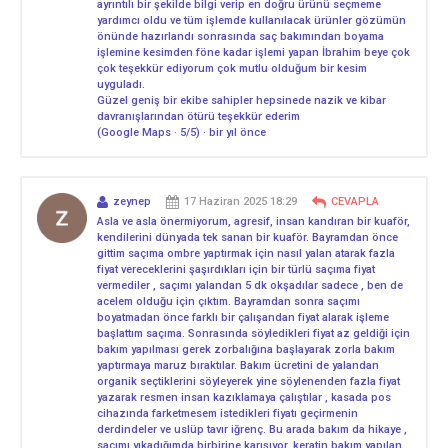
ayrıntılı bir şekilde bilgi verip en doğru ürünü seçmeme
yardımcı oldu ve tüm işlemde kullanılacak ürünler gözümün
önünde hazırlandı sonrasında saç bakımından boyama
işlemine kesimden föne kadar işlemi yapan İbrahim beye çok
çok teşekkür ediyorum çok mutlu olduğum bir kesim
uyguladı.
Güzel geniş bir ekibe sahipler hepsinede nazik ve kibar
davranışlarından ötürü teşekkür ederim
(Google Maps · 5/5) · bir yıl önce
zeynep
17 Haziran 2025 18:29
CEVAPLA
Asla ve asla önermiyorum, agresif, insan kandıran bir kuaför,
kendilerini dünyada tek sanan bir kuaför. Bayramdan önce
gittim saçıma ombre yaptırmak için nasıl yalan atarak fazla
fiyat vereceklerini şaşırdıkları için bir türlü saçıma fiyat
vermediler , saçımı yalandan 5 dk okşadılar sadece , ben de
acelem olduğu için çıktım. Bayramdan sonra saçımı
boyatmadan önce farklı bir çalışandan fiyat alarak işleme
başlattım saçıma. Sonrasında söyledikleri fiyat az geldiği için
bakım yapılması gerek zorbalığına başlayarak zorla bakım
yaptırmaya maruz bıraktılar. Bakım ücretini de yalandan
organik seçtiklerini söyleyerek yine söylenenden fazla fiyat
yazarak resmen insan kazıklamaya çalıştılar , kasada pos
cihazında farketmesem istedikleri fiyatı geçirmenin
derdindeler ve uslüp tavır iğrenç. Bu arada bakım da hikaye ,
saçımı yıkadığımda birbirine karışıyor, keratin bakım yapılan