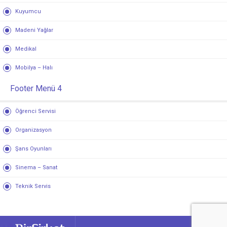
Kuyumcu
Madeni Yağlar
Medikal
Mobilya – Halı
Footer Menü 4
Öğrenci Servisi
Organizasyon
Şans Oyunları
Sinema – Sanat
Teknik Servis