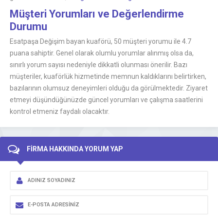
Müşteri Yorumları ve Değerlendirme
Durumu
Esatpaşa Değişim bayan kuaförü, 50 müşteri yorumu ile 4.7
puana sahiptir. Genel olarak olumlu yorumlar alınmış olsa da,
sınırlı yorum sayısı nedeniyle dikkatli olunması önerilir. Bazı
müşteriler, kuaförlük hizmetinde memnun kaldıklarını belirtirken,
bazılarının olumsuz deneyimleri olduğu da görülmektedir. Ziyaret
etmeyi düşündüğünüzde güncel yorumları ve çalışma saatlerini
kontrol etmeniz faydalı olacaktır.
FİRMA HAKKINDA YORUM YAP