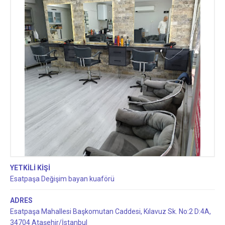
YETKİLİ KİŞİ
Esatpaşa Değişim bayan kuaförü
ADRES
Esatpaşa Mahallesi Başkomutan Caddesi, Kılavuz Sk. No:2 D:4A,
34704 Ataşehir/İstanbul