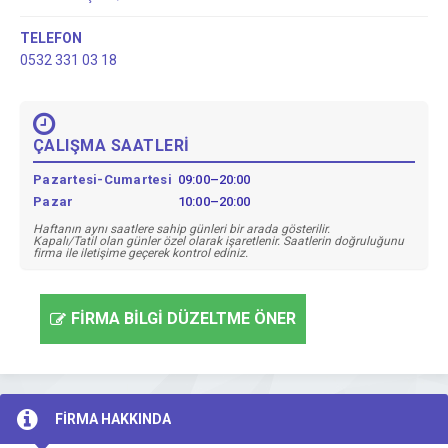
TELEFON
0532 331 03 18
ÇALIŞMA SAATLERİ
Pazartesi-Cumartesi
09:00–20:00
Pazar
10:00–20:00
Haftanın aynı saatlere sahip günleri bir arada gösterilir.
Kapalı/Tatil olan günler özel olarak işaretlenir. Saatlerin doğruluğunu
firma ile iletişime geçerek kontrol ediniz.
FİRMA BİLGİ DÜZELTME ÖNER
FİRMA HAKKINDA