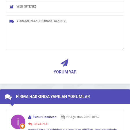
YORUM YAP
FİRMA HAKKINDA YAPILAN YORUMLAR
İlknur Demircan
27 Ağustos 2023 18:52
CEVAPLA
Acıbadem şubesinden bu yana hep gittiğim, yeni adresinde