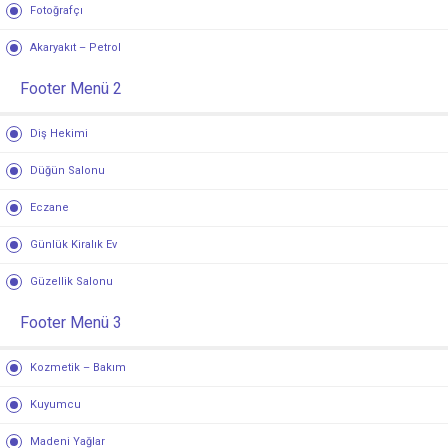
Fotoğrafçı
Akaryakıt – Petrol
Footer Menü 2
Diş Hekimi
Düğün Salonu
Eczane
Günlük Kiralık Ev
Güzellik Salonu
Footer Menü 3
Kozmetik – Bakım
Kuyumcu
Madeni Yağlar