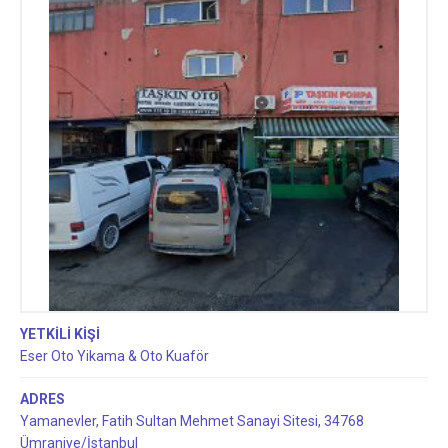
YETKİLİ KİŞİ
Eser Oto Yikama & Oto Kuaför
ADRES
Yamanevler, Fatih Sultan Mehmet Sanayi Sitesi, 34768
Ümraniye/İstanbul