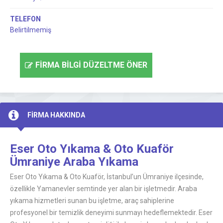
TELEFON
Belirtilmemiş
FİRMA BİLGİ DÜZELTME ÖNER
FİRMA HAKKINDA
Eser Oto Yıkama & Oto Kuaför
Ümraniye Araba Yıkama
Eser Oto Yıkama & Oto Kuaför, İstanbul’un Ümraniye ilçesinde,
özellikle Yamanevler semtinde yer alan bir işletmedir. Araba
yıkama hizmetleri sunan bu işletme, araç sahiplerine
profesyonel bir temizlik deneyimi sunmayı hedeflemektedir. Eser