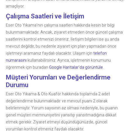
amaçlıyor.
Çalışma Saatleri ve İletişim
Eser Oto Yıkama’nın çalışma saatleri hakkında kesin bir bilgi
bulunmamaktadır. Ancak, ziyaret etmeden önce güncel çalışma
saatlerini kontrol etmenizi öneririz. İletişim bilgileri ise şu anda
mevcut değildir, bu nedenle ziyaret için plan yapmadan önce
işletmeyi aramanız faydalı olacaktır. Ulaşım için
telefon
numarasını
kullanabilirsiniz. Ayrıca, işletmenin konumunu
öğrenmek için buradan
Google Haritalar’da görüntüle
.
Müşteri Yorumları ve Değerlendirme
Durumu
Eser Oto Yıkama & Oto Kuaför hakkında toplamda 2 adet
değerlendirme bulunmaktadır ve mevcut puanı 2 olarak
belirlenmiştir. Yorum sayısının az olması nedeniyle, bu puanın
genel müşteri memnuniyetini yansıtıp yansıtmadığına dikkat
etmek gerekir. Ziyaret etmeyi düşündüğünüzde, güncel
yorumları kontrol etmeniz faydalı olacaktır.