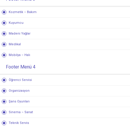
Kozmetik – Bakım
Kuyumcu
Madeni Yağlar
Medikal
Mobilya – Halı
Footer Menü 4
Öğrenci Servisi
Organizasyon
Şans Oyunları
Sinema – Sanat
Teknik Servis