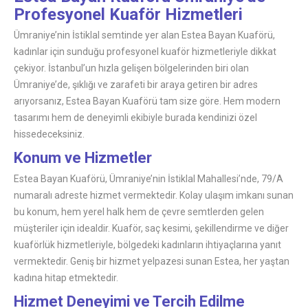
Profesyonel Kuaför Hizmetleri
Ümraniye’nin İstiklal semtinde yer alan Estea Bayan Kuaförü,
kadınlar için sunduğu profesyonel kuaför hizmetleriyle dikkat
çekiyor. İstanbul’un hızla gelişen bölgelerinden biri olan
Ümraniye’de, şıklığı ve zarafeti bir araya getiren bir adres
arıyorsanız, Estea Bayan Kuaförü tam size göre. Hem modern
tasarımı hem de deneyimli ekibiyle burada kendinizi özel
hissedeceksiniz.
Konum ve Hizmetler
Estea Bayan Kuaförü, Ümraniye’nin İstiklal Mahallesi’nde, 79/A
numaralı adreste hizmet vermektedir. Kolay ulaşım imkanı sunan
bu konum, hem yerel halk hem de çevre semtlerden gelen
müşteriler için idealdir. Kuaför, saç kesimi, şekillendirme ve diğer
kuaförlük hizmetleriyle, bölgedeki kadınların ihtiyaçlarına yanıt
vermektedir. Geniş bir hizmet yelpazesi sunan Estea, her yaştan
kadına hitap etmektedir.
Hizmet Deneyimi ve Tercih Edilme