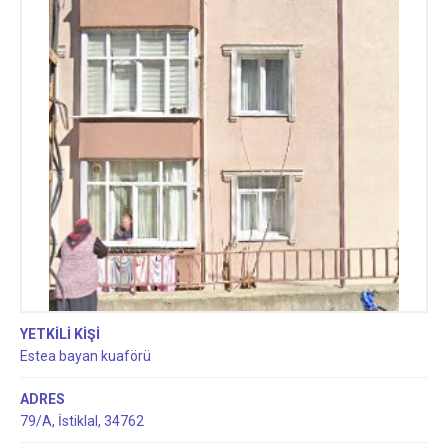
YETKİLİ KİŞİ
Estea bayan kuaförü
ADRES
79/A, İstiklal, 34762