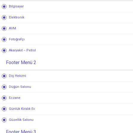
Bilgisayar
Elektronik
AVM
Fotoğrafçı
Akaryakıt – Petrol
Footer Menü 2
Diş Hekimi
Düğün Salonu
Eczane
Günlük Kiralık Ev
Güzellik Salonu
Footer Menü 3