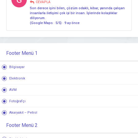
CEVAPLA
Son derece işini bilen, çözüm odaklı, kibar, yanında çalışan
insanlarla iletişimi çok iyi bir insan. İşlerinde kolaylıklar
diliyorum.
(Google Maps · 5/5) · 9 ay önce
Footer Menü 1
Bilgisayar
Elektronik
AVM
Fotoğrafçı
Akaryakıt – Petrol
Footer Menü 2