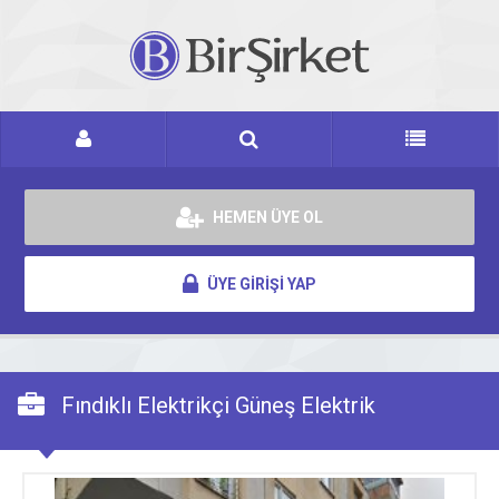
HEMEN ÜYE OL
ÜYE GİRİŞİ YAP
Fındıklı Elektrikçi Güneş Elektrik