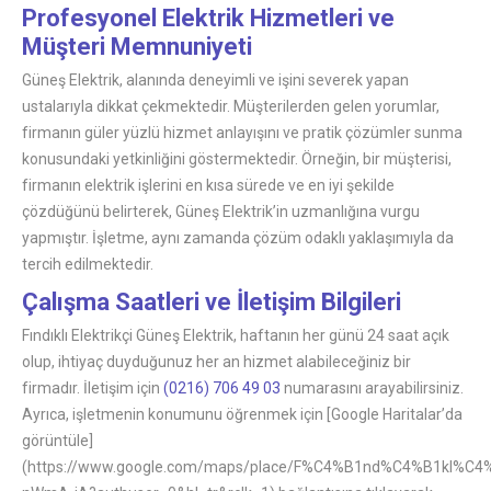
Profesyonel Elektrik Hizmetleri ve
Müşteri Memnuniyeti
Güneş Elektrik, alanında deneyimli ve işini severek yapan
ustalarıyla dikkat çekmektedir. Müşterilerden gelen yorumlar,
firmanın güler yüzlü hizmet anlayışını ve pratik çözümler sunma
konusundaki yetkinliğini göstermektedir. Örneğin, bir müşterisi,
firmanın elektrik işlerini en kısa sürede ve en iyi şekilde
çözdüğünü belirterek, Güneş Elektrik’in uzmanlığına vurgu
yapmıştır. İşletme, aynı zamanda çözüm odaklı yaklaşımıyla da
tercih edilmektedir.
Çalışma Saatleri ve İletişim Bilgileri
Fındıklı Elektrikçi Güneş Elektrik, haftanın her günü 24 saat açık
olup, ihtiyaç duyduğunuz her an hizmet alabileceğiniz bir
firmadır. İletişim için
(0216) 706 49 03
numarasını arayabilirsiniz.
Ayrıca, işletmenin konumunu öğrenmek için [Google Haritalar’da
görüntüle]
(https://www.google.com/maps/place/F%C4%B1nd%C4%B1kl%C4%