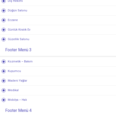
Diş Hekimi
Düğün Salonu
Eczane
Günlük Kiralık Ev
Güzellik Salonu
Footer Menü 3
Kozmetik – Bakım
Kuyumcu
Madeni Yağlar
Medikal
Mobilya – Halı
Footer Menü 4