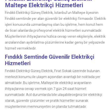
Maltepe Elektrikçi Hizmetleri
Fındıklı Elektrikçi Güneş Elektrik, İstanbul’un Maltepe ilçesinin
Fındıklı semtinde yer alan güvenilir bir elektrikçi firmasıdır. Elektrik
işleri konusunda uzmanlaşmış olan bu işletme, hem konut hem
de ticari alanlarda profesyonel elektrik hizmetleri sunmaktadır.
Müşterilerinin ihtiyaçlarına hızlıca cevap veren ekipleriyle, elektrik
arızalarından aydınlatma çözümlerine kadar geniş bir yelpazede
hizmet vermektedir.
Fındıklı Semtinde Güvenilir Elektrikçi
Hizmetleri
Fındıklı Elektrikçi Güneş Elektrik, Fırat Sokak üzerinde bulunan
merkezi konumu ile ulaşım açısından avantajlı bir noktada yer
almaktadır. Bu işletme, Maltepe’de elektrikçi arayanların
ihtiyaçlarına cevap vermek için 7 gün 24 saat hizmet
sunmaktadır. Acil durumlarda bile ulaşabileceğiniz bir elektrikçi
olarak, güvenilir çözümler ve pratik hizmetler sunarak
müşterilerinin memnuniyetini ön planda tutmaktadır.