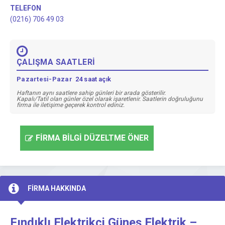
TELEFON
(0216) 706 49 03
ÇALIŞMA SAATLERİ
Pazartesi-Pazar
24 saat açık
Haftanın aynı saatlere sahip günleri bir arada gösterilir.
Kapalı/Tatil olan günler özel olarak işaretlenir. Saatlerin doğruluğunu
firma ile iletişime geçerek kontrol ediniz.
FİRMA BİLGİ DÜZELTME ÖNER
FİRMA HAKKINDA
Fındıklı Elektrikçi Güneş Elektrik –