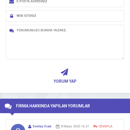
YORUM YAP
FİRMA HAKKINDA YAPILAN YORUMLAR
Sevilay Ocak
8 Mayıs 2025 16:27
CEVAPLA