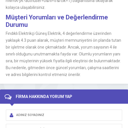
nWmA-jA?authuser=0&hl=tr&rclk=1) bağlantısına tıklayarak
kolayca ulaşabilirsiniz.
Müşteri Yorumları ve Değerlendirme
Durumu
Fındıklı Elektrikçi Güneş Elektrik, 4 değerlendirme üzerinden
yaklaşık 4.3 puan alarak, müşteri memnuniyetini ön planda tutan
bir işletme olarak öne çıkmaktadır. Ancak, yorum sayısının 4 ile
sınırlı olduğunu unutmamakta fayda var. Olumlu yorumların yanı
sıra, bir müşterinin yüksek fiyatla ilgili eleştirisi de bulunmaktadır.
Bu nedenle, gitmeden önce güncel yorumları, çalışma saatlerini
ve adres bilgilerini kontrol etmeniz önerilir.
FİRMA HAKKINDA YORUM YAP