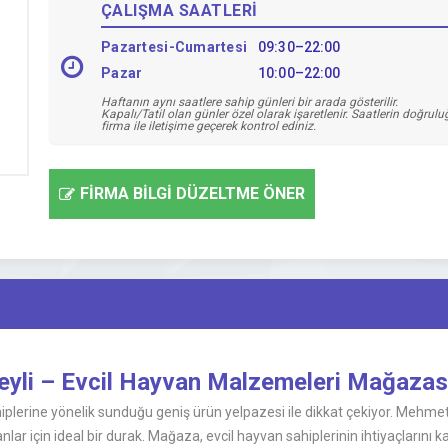
ÇALIŞMA SAATLERİ
Pazartesi-Cumartesi
09:30–22:00
Pazar
10:00–22:00
Haftanın aynı saatlere sahip günleri bir arada gösterilir.
Kapalı/Tatil olan günler özel olarak işaretlenir. Saatlerin doğrul
firma ile iletişime geçerek kontrol ediniz.
FİRMA BİLGİ DÜZELTME ÖNER
li – Evcil Hayvan Malzemeleri Mağazas
lerine yönelik sunduğu geniş ürün yelpazesi ile dikkat çekiyor. Mehmet
r için ideal bir durak. Mağaza, evcil hayvan sahiplerinin ihtiyaçlarını k