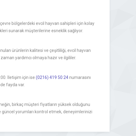
re bölgelerdeki evcil hayvan sahipleri için kolay
leri sunarak müşterilerine esneklik sağlıyor.
an ürünlerin kalitesi ve çeşitliliği, evcil hayvan
 zaman yardımcı olmaya hazır ve ilgililer.
0. İletişim için ise
(0216) 419 50 24
numarasını
zde fayda var.
eğin, birkaç müşteri fiyatların yüksek olduğunu
e güncel yorumları kontrol etmek, deneyimlerinizi