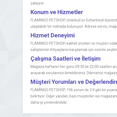
çalışıyor.
Konum ve Hizmetler
FLAMİNGO PETSHOP, İstanbul’un Sultanbeyli ilçesinde
ulaşılabilir bir noktada bulunuyor. Adrese servis, ma
Hizmet Deneyimi
FLAMİNGO PETSHOP, kaliteli ürünleri ve müşteri odaklı y
sahiplerinin ihtiyaçlarını karşılamak için özenle seçi
Çalışma Saatleri ve İletişim
Mağaza haftanın her günü 09:30 ile 22:00 saatleri aras
arayarak sorularınızı iletebilirsiniz. Dilerseniz mağa
Müşteri Yorumları ve Değerlend
FLAMİNGO PETSHOP, 196 yorum ile 3.9 gibi bir puana 
belirtiyor. Diğer yandan, bazı müşteriler ise mağazan
daha iyi yönlendirebilir.