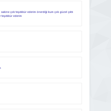
 sakine çok teşekkür ederim önerdiği kum çok güzel çıktı
ar teşekkür ederim
m