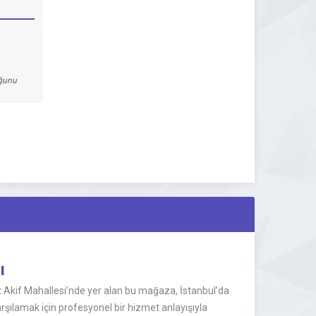
uğunu
ı
 Akif Mahallesi’nde yer alan bu mağaza, İstanbul’da
arşılamak için profesyonel bir hizmet anlayışıyla