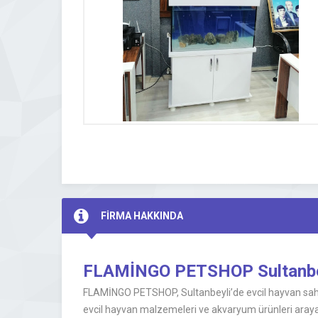
FİRMA HAKKINDA
FLAMİNGO PETSHOP Sultanbey
FLAMİNGO PETSHOP, Sultanbeyli’de evcil hayvan sahip
evcil hayvan malzemeleri ve akvaryum ürünleri arayanla