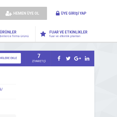
HEMEN ÜYE OL
ÜYE GİRİŞİ YAP
ÜRÜNLER
FUAR VE ETKİNLİKLER
binlerce firma ürünü
fuar ve etkinlik planları
7
RİLERE EKLE
ZİYARETÇİ
i/