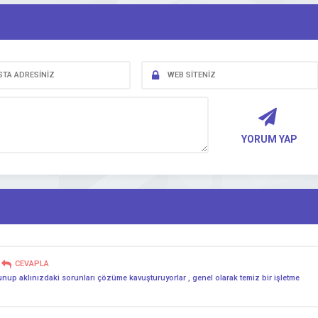
YORUM YAP
CEVAPLA
ulunup aklınızdaki sorunları çözüme kavuşturuyorlar , genel olarak temiz bir işletme