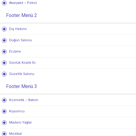
Akaryakıt – Petrol
Footer Menü 2
Diş Hekimi
Düğün Salonu
Eczane
Günlük Kiralık Ev
Güzellik Salonu
Footer Menü 3
Kozmetik – Bakım
Kuyumcu
Madeni Yağlar
Medikal