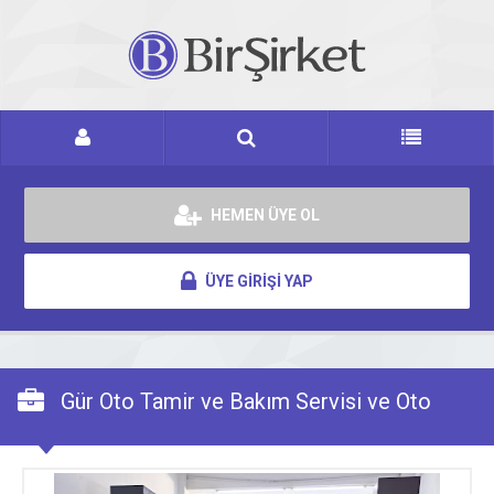
HEMEN ÜYE OL
ÜYE GİRİŞİ YAP
Gür Oto Tamir ve Bakım Servisi ve Oto
Elektrikçi