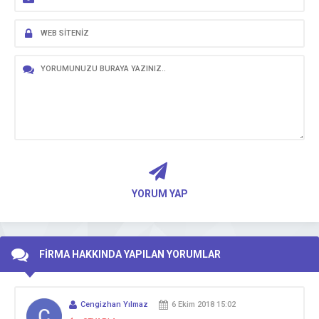
YORUM YAP
FİRMA HAKKINDA YAPILAN YORUMLAR
Cengizhan Yılmaz
6 Ekim 2018 15:02