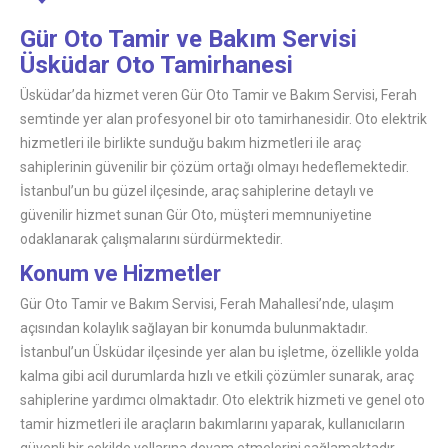
Gür Oto Tamir ve Bakım Servisi
Üsküdar Oto Tamirhanesi
Üsküdar’da hizmet veren Gür Oto Tamir ve Bakım Servisi, Ferah
semtinde yer alan profesyonel bir oto tamirhanesidir. Oto elektrik
hizmetleri ile birlikte sunduğu bakım hizmetleri ile araç
sahiplerinin güvenilir bir çözüm ortağı olmayı hedeflemektedir.
İstanbul’un bu güzel ilçesinde, araç sahiplerine detaylı ve
güvenilir hizmet sunan Gür Oto, müşteri memnuniyetine
odaklanarak çalışmalarını sürdürmektedir.
Konum ve Hizmetler
Gür Oto Tamir ve Bakım Servisi, Ferah Mahallesi’nde, ulaşım
açısından kolaylık sağlayan bir konumda bulunmaktadır.
İstanbul’un Üsküdar ilçesinde yer alan bu işletme, özellikle yolda
kalma gibi acil durumlarda hızlı ve etkili çözümler sunarak, araç
sahiplerine yardımcı olmaktadır. Oto elektrik hizmeti ve genel oto
tamir hizmetleri ile araçların bakımlarını yaparak, kullanıcıların
güvenli bir şekilde yollarına devam etmelerini sağlamaktadır.