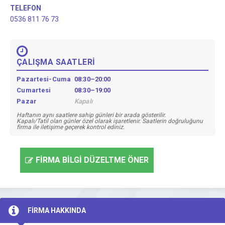
TELEFON
0536 811 76 73
ÇALIŞMA SAATLERİ
Pazartesi-Cuma
08:30–20:00
Cumartesi
08:30–19:00
Pazar
Kapalı
Haftanın aynı saatlere sahip günleri bir arada gösterilir.
Kapalı/Tatil olan günler özel olarak işaretlenir. Saatlerin doğruluğunu
firma ile iletişime geçerek kontrol ediniz.
FİRMA BİLGİ DÜZELTME ÖNER
FİRMA HAKKINDA