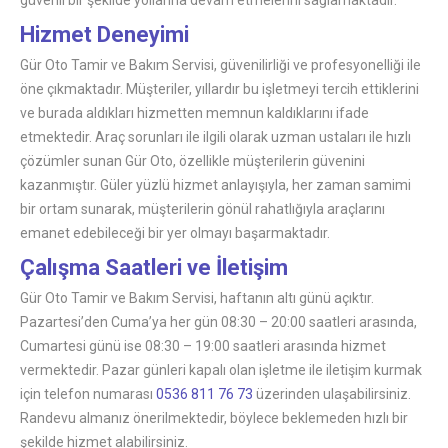
Hizmet Deneyimi
Gür Oto Tamir ve Bakım Servisi, güvenilirliği ve profesyonelliği ile
öne çıkmaktadır. Müşteriler, yıllardır bu işletmeyi tercih ettiklerini
ve burada aldıkları hizmetten memnun kaldıklarını ifade
etmektedir. Araç sorunları ile ilgili olarak uzman ustaları ile hızlı
çözümler sunan Gür Oto, özellikle müşterilerin güvenini
kazanmıştır. Güler yüzlü hizmet anlayışıyla, her zaman samimi
bir ortam sunarak, müşterilerin gönül rahatlığıyla araçlarını
emanet edebileceği bir yer olmayı başarmaktadır.
Çalışma Saatleri ve İletişim
Gür Oto Tamir ve Bakım Servisi, haftanın altı günü açıktır.
Pazartesi’den Cuma’ya her gün 08:30 – 20:00 saatleri arasında,
Cumartesi günü ise 08:30 – 19:00 saatleri arasında hizmet
vermektedir. Pazar günleri kapalı olan işletme ile iletişim kurmak
için telefon numarası
0536 811 76 73
üzerinden ulaşabilirsiniz.
Randevu almanız önerilmektedir, böylece beklemeden hızlı bir
şekilde hizmet alabilirsiniz.