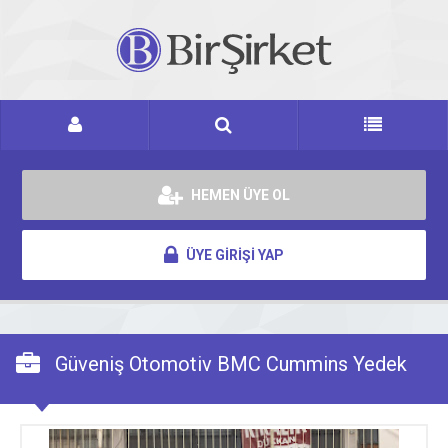
HEMEN ÜYE OL
ÜYE GİRİŞİ YAP
Güveniş Otomotiv BMC Cummins Yedek
Parça