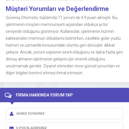
Müşteri Yorumları ve Değerlendirme
Güveniş Otomotiv, toplamda 11 yorum ile 4.9 puan almıştır. Bu,
işletmenin müşteri memnuniyeti açısından oldukça iyi bir
seviyede olduğunu gösteriyor. Kullanıcılar, işletmenin hizmet
kalitesinden memnun olduklarını belirtirken, özellikle güler yüzlü
hizmet ve uzmanlık konusundaki olumlu geri dönüşler dikkat
çekiyor. Ancak, yorum sayısının sınırlı olduğunu ve daha fazla geri
dönüş almanın işletmenin gelişimi için önemli olduğunu
unutmamak gerekir. Ziyaret etmeden önce güncel yorumları ve
diğer bilgileri kontrol etmeyi ihmal etmeyin.
FİRMA HAKKINDA YORUM YAP