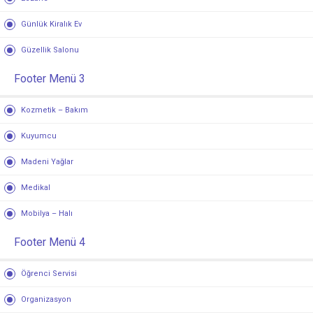
Günlük Kiralık Ev
Güzellik Salonu
Footer Menü 3
Kozmetik – Bakım
Kuyumcu
Madeni Yağlar
Medikal
Mobilya – Halı
Footer Menü 4
Öğrenci Servisi
Organizasyon