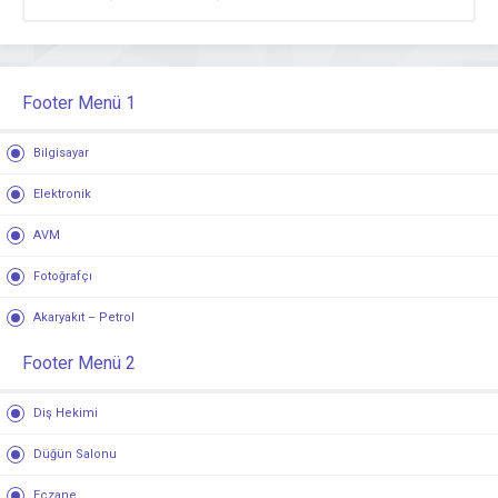
Footer Menü 1
Bilgisayar
Elektronik
AVM
Fotoğrafçı
Akaryakıt – Petrol
Footer Menü 2
Diş Hekimi
Düğün Salonu
Eczane