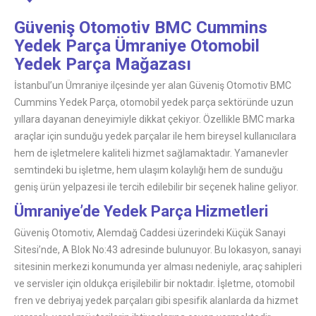
Güveniş Otomotiv BMC Cummins
Yedek Parça Ümraniye Otomobil
Yedek Parça Mağazası
İstanbul’un Ümraniye ilçesinde yer alan Güveniş Otomotiv BMC
Cummins Yedek Parça, otomobil yedek parça sektöründe uzun
yıllara dayanan deneyimiyle dikkat çekiyor. Özellikle BMC marka
araçlar için sunduğu yedek parçalar ile hem bireysel kullanıcılara
hem de işletmelere kaliteli hizmet sağlamaktadır. Yamanevler
semtindeki bu işletme, hem ulaşım kolaylığı hem de sunduğu
geniş ürün yelpazesi ile tercih edilebilir bir seçenek haline geliyor.
Ümraniye’de Yedek Parça Hizmetleri
Güveniş Otomotiv, Alemdağ Caddesi üzerindeki Küçük Sanayi
Sitesi’nde, A Blok No:43 adresinde bulunuyor. Bu lokasyon, sanayi
sitesinin merkezi konumunda yer alması nedeniyle, araç sahipleri
ve servisler için oldukça erişilebilir bir noktadır. İşletme, otomobil
fren ve debriyaj yedek parçaları gibi spesifik alanlarda da hizmet