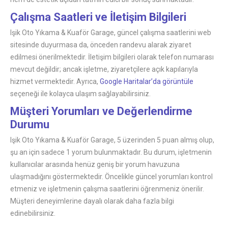
Çalışma Saatleri ve İletişim Bilgileri
Işik Oto Yıkama & Kuaför Garage, güncel çalışma saatlerini web
sitesinde duyurmasa da, önceden randevu alarak ziyaret
edilmesi önerilmektedir. İletişim bilgileri olarak telefon numarası
mevcut değildir; ancak işletme, ziyaretçilere açık kapılarıyla
hizmet vermektedir. Ayrıca,
Google Haritalar’da görüntüle
seçeneği ile kolayca ulaşım sağlayabilirsiniz.
Müşteri Yorumları ve Değerlendirme
Durumu
Işik Oto Yıkama & Kuaför Garage, 5 üzerinden 5 puan almış olup,
şu an için sadece 1 yorum bulunmaktadır. Bu durum, işletmenin
kullanıcılar arasında henüz geniş bir yorum havuzuna
ulaşmadığını göstermektedir. Öncelikle güncel yorumları kontrol
etmeniz ve işletmenin çalışma saatlerini öğrenmeniz önerilir.
Müşteri deneyimlerine dayalı olarak daha fazla bilgi
edinebilirsiniz.