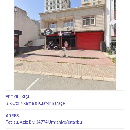
YETKİLİ KİŞİ
Işik Oto Yikama & Kuaför Garage
ADRES
Tatlısu, Aziz Blv, 34774 Ümraniye/İstanbul