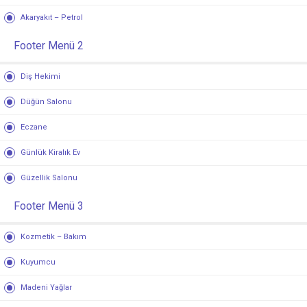
Akaryakıt – Petrol
Footer Menü 2
Diş Hekimi
Düğün Salonu
Eczane
Günlük Kiralık Ev
Güzellik Salonu
Footer Menü 3
Kozmetik – Bakım
Kuyumcu
Madeni Yağlar