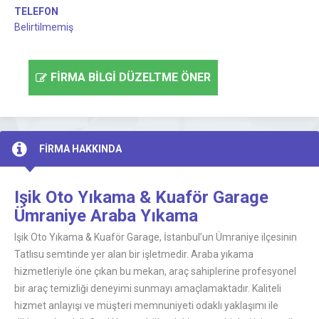
TELEFON
Belirtilmemiş
FİRMA BİLGİ DÜZELTME ÖNER
FİRMA HAKKINDA
Işik Oto Yıkama & Kuaför Garage
Ümraniye Araba Yıkama
Işik Oto Yıkama & Kuaför Garage, İstanbul’un Ümraniye ilçesinin
Tatlısu semtinde yer alan bir işletmedir. Araba yıkama
hizmetleriyle öne çıkan bu mekan, araç sahiplerine profesyonel
bir araç temizliği deneyimi sunmayı amaçlamaktadır. Kaliteli
hizmet anlayışı ve müşteri memnuniyeti odaklı yaklaşımı ile