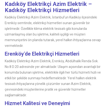
Kadıköy Elektrikçi Azim Elektrik –
Kadıköy Elektrikçi Hizmetleri
Kadıköy Elektrikçi Azim Elektrik, İstanbul’un Kadıköy ilçesindeki
Erenköy semtinde, elektrikçi hizmetleri sunan güvenilir bir
işletmedir. Özellikle klima elektrik tesisatı gibi konularda
uzmanlaşmış olan bu işletme, kaliteli işçiliği ve müşteri
memnuniyetini ön planda tutarak, yerel halkın ihtiyaçlarına cevap
vermektedir.
Erenköy’de Elektrikçi Hizmetleri
Kadıköy Elektrikçi Azim Elektrik, Erenköy, Abdülhalik Renda Sok.
No:8 D:20 adresinde yer almaktadır. Ulaşım açısından avantajlı bir
konumda bulunan işletme, elektrikle ilgili her türlü hizmeti hızlı ve
etkili bir şekilde sunmayı hedeflemektedir. Yerel halkın elektrik
tesisatı ihtiyaçlarına yönelik çözümler sunan Azim Elektrik,
çevresindeki müşterilerine pratik ve güvenilir hizmetler
sağlamaktadır.
Hizmet Kalitesi ve Deneyimi