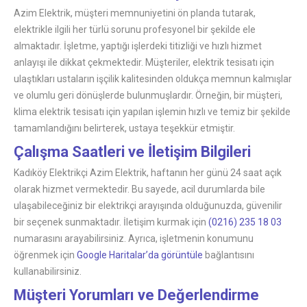
Azim Elektrik, müşteri memnuniyetini ön planda tutarak,
elektrikle ilgili her türlü sorunu profesyonel bir şekilde ele
almaktadır. İşletme, yaptığı işlerdeki titizliği ve hızlı hizmet
anlayışı ile dikkat çekmektedir. Müşteriler, elektrik tesisatı için
ulaştıkları ustaların işçilik kalitesinden oldukça memnun kalmışlar
ve olumlu geri dönüşlerde bulunmuşlardır. Örneğin, bir müşteri,
klima elektrik tesisatı için yapılan işlemin hızlı ve temiz bir şekilde
tamamlandığını belirterek, ustaya teşekkür etmiştir.
Çalışma Saatleri ve İletişim Bilgileri
Kadıköy Elektrikçi Azim Elektrik, haftanın her günü 24 saat açık
olarak hizmet vermektedir. Bu sayede, acil durumlarda bile
ulaşabileceğiniz bir elektrikçi arayışında olduğunuzda, güvenilir
bir seçenek sunmaktadır. İletişim kurmak için
(0216) 235 18 03
numarasını arayabilirsiniz. Ayrıca, işletmenin konumunu
öğrenmek için
Google Haritalar’da görüntüle
bağlantısını
kullanabilirsiniz.
Müşteri Yorumları ve Değerlendirme