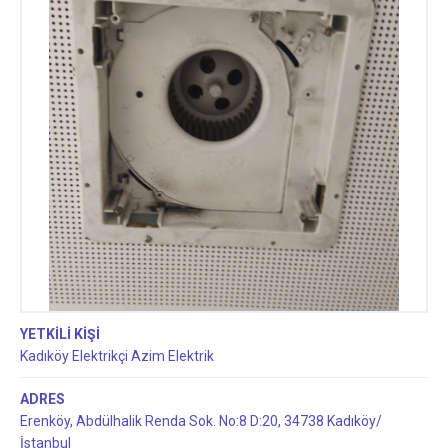
YETKİLİ KİŞİ
Kadıköy Elektrikçi Azim Elektrik
ADRES
Erenköy, Abdülhalik Renda Sok. No:8 D:20, 34738 Kadıköy/
İstanbul