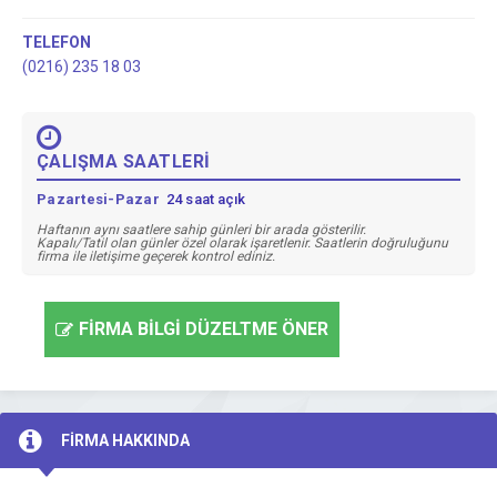
TELEFON
(0216) 235 18 03
ÇALIŞMA SAATLERİ
Pazartesi-Pazar
24 saat açık
Haftanın aynı saatlere sahip günleri bir arada gösterilir.
Kapalı/Tatil olan günler özel olarak işaretlenir. Saatlerin doğruluğunu
firma ile iletişime geçerek kontrol ediniz.
FİRMA BİLGİ DÜZELTME ÖNER
FİRMA HAKKINDA