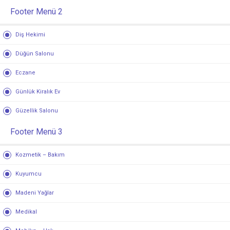
Footer Menü 2
Diş Hekimi
Düğün Salonu
Eczane
Günlük Kiralık Ev
Güzellik Salonu
Footer Menü 3
Kozmetik – Bakım
Kuyumcu
Madeni Yağlar
Medikal