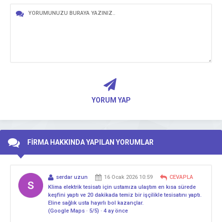
YORUM YAP
FİRMA HAKKINDA YAPILAN YORUMLAR
serdar uzun
16 Ocak 2026 10:59
CEVAPLA
Klima elektrik tesisatı için ustamıza ulaştım en kısa sürede
keşfini yaptı ve 20 dakikada temiz bir işçilikle tesisatını yaptı.
Eline sağlık usta hayırlı bol kazançlar.
(Google Maps · 5/5) · 4 ay önce