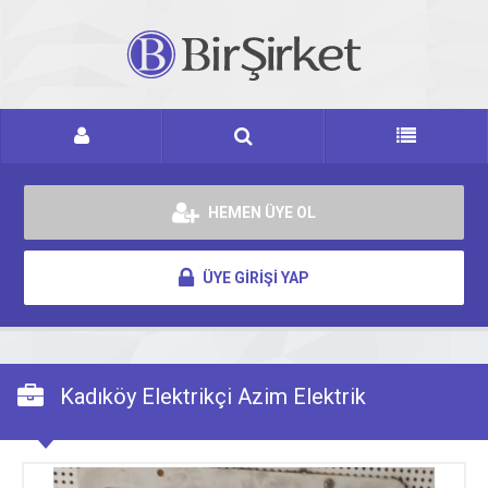
HEMEN ÜYE OL
ÜYE GİRİŞİ YAP
Kadıköy Elektrikçi Azim Elektrik