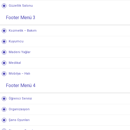
Güzellik Salonu
Footer Menü 3
Kozmetik – Bakım
Kuyumcu
Madeni Yağlar
Medikal
Mobilya – Halı
Footer Menü 4
Öğrenci Servisi
Organizasyon
Şans Oyunları