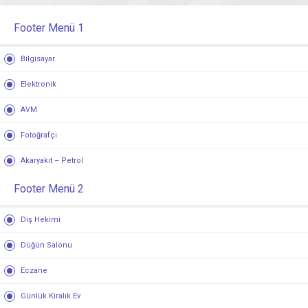
Footer Menü 1
Bilgisayar
Elektronik
AVM
Fotoğrafçı
Akaryakıt – Petrol
Footer Menü 2
Diş Hekimi
Düğün Salonu
Eczane
Günlük Kiralık Ev