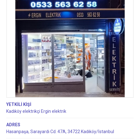
YETKİLİ KİŞİ
Kadıköy elektrikçi Ergin elektrik
ADRES
Hasanpaşa, Sarayardı Cd. 47A, 34722 Kadıköy/İstanbul