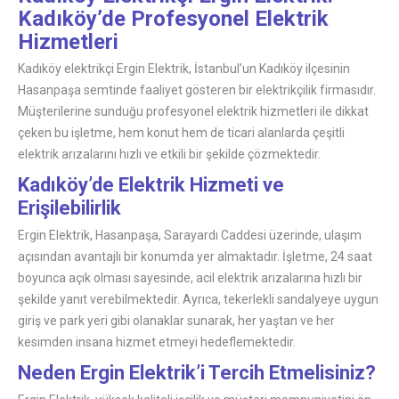
Kadıköy’de Profesyonel Elektrik
Hizmetleri
Kadıköy elektrikçi Ergin Elektrik, İstanbul’un Kadıköy ilçesinin
Hasanpaşa semtinde faaliyet gösteren bir elektrikçilik firmasıdır.
Müşterilerine sunduğu profesyonel elektrik hizmetleri ile dikkat
çeken bu işletme, hem konut hem de ticari alanlarda çeşitli
elektrik arızalarını hızlı ve etkili bir şekilde çözmektedir.
Kadıköy’de Elektrik Hizmeti ve
Erişilebilirlik
Ergin Elektrik, Hasanpaşa, Sarayardı Caddesi üzerinde, ulaşım
açısından avantajlı bir konumda yer almaktadır. İşletme, 24 saat
boyunca açık olması sayesinde, acil elektrik arızalarına hızlı bir
şekilde yanıt verebilmektedir. Ayrıca, tekerlekli sandalyeye uygun
giriş ve park yeri gibi olanaklar sunarak, her yaştan ve her
kesimden insana hizmet etmeyi hedeflemektedir.
Neden Ergin Elektrik’i Tercih Etmelisiniz?