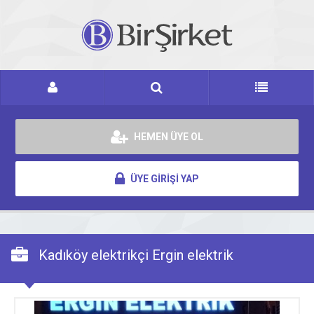
HEMEN ÜYE OL
ÜYE GİRİŞİ YAP
Kadıköy elektrikçi Ergin elektrik