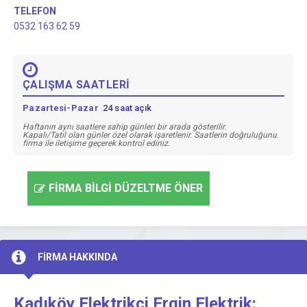
TELEFON
0532 163 62 59
ÇALIŞMA SAATLERİ
Pazartesi-Pazar
24 saat açık
Haftanın aynı saatlere sahip günleri bir arada gösterilir.
Kapalı/Tatil olan günler özel olarak işaretlenir. Saatlerin doğruluğunu
firma ile iletişime geçerek kontrol ediniz.
FİRMA BİLGİ DÜZELTME ÖNER
FİRMA HAKKINDA
Kadıköy Elektrikçi Ergin Elektrik: