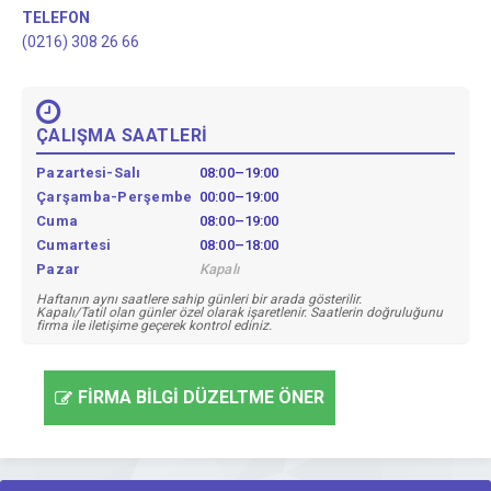
TELEFON
(0216) 308 26 66
ÇALIŞMA SAATLERİ
Pazartesi-Salı
08:00–19:00
Çarşamba-Perşembe
00:00–19:00
Cuma
08:00–19:00
Cumartesi
08:00–18:00
Pazar
Kapalı
Haftanın aynı saatlere sahip günleri bir arada gösterilir.
Kapalı/Tatil olan günler özel olarak işaretlenir. Saatlerin doğruluğunu
firma ile iletişime geçerek kontrol ediniz.
FİRMA BİLGİ DÜZELTME ÖNER