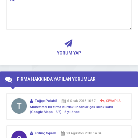
YORUM YAP
FİRMA HAKKINDA YAPILAN YORUMLAR
Tuğçe Polah5
6 Ocak 2018 10:37
CEVAPLA
Mükemmel bir firma burdaki insanlar çok sıcak kanli
(Google Maps · 5/5) · 8 yıl önce
erdinç toprak
23 Ağustos 2018 14:04