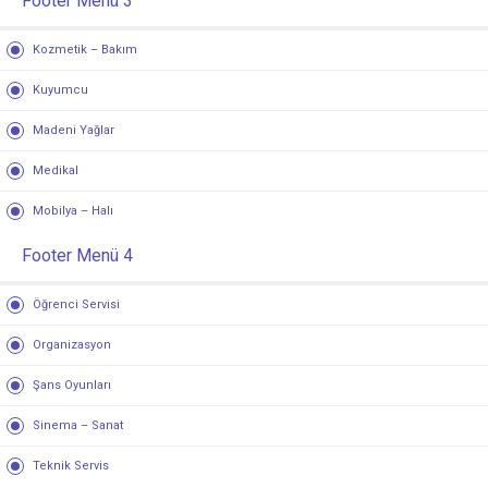
Footer Menü 3
Kozmetik – Bakım
Kuyumcu
Madeni Yağlar
Medikal
Mobilya – Halı
Footer Menü 4
Öğrenci Servisi
Organizasyon
Şans Oyunları
Sinema – Sanat
Teknik Servis