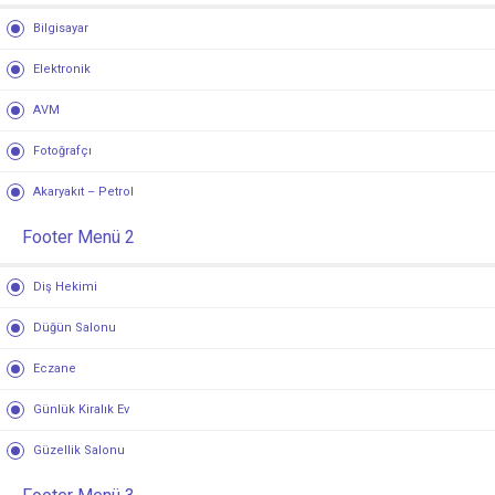
Bilgisayar
Elektronik
AVM
Fotoğrafçı
Akaryakıt – Petrol
Footer Menü 2
Diş Hekimi
Düğün Salonu
Eczane
Günlük Kiralık Ev
Güzellik Salonu