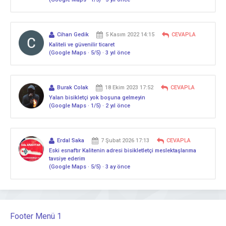
Cihan Gedik
5 Kasım 2022 14:15
CEVAPLA
Kaliteli ve güvenilir ticaret
(Google Maps · 5/5) · 3 yıl önce
Burak Colak
18 Ekim 2023 17:52
CEVAPLA
Yalan bisikletçi yok boşuna gelmeyin
(Google Maps · 1/5) · 2 yıl önce
Erdal Saka
7 Şubat 2026 17:13
CEVAPLA
Eski esnaftır Kalitenin adresi bisikletletçi meslektaşlarıma
tavsiye ederim
(Google Maps · 5/5) · 3 ay önce
Footer Menü 1