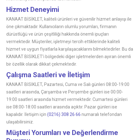
Hizmet Deneyimi
KANAAT BİSİKLET, kaliteli ürünleri ve güvenilir hizmet anlayışı ile
öne çıkmaktadır. Kullanıcıların olumlu yorumları, firmanın
dürüstlüğü ve ürün çeşitliliği hakkında önemli ipuçları
vermektedir. Müşteriler, işletmeyi tercih ettiklerinde kaliteli
hizmet ve uygun fiyatlarla karşılaşacaklarını bilmektedirler. Bu da
KANAAT BİSİKLET’i bölgedeki diğer işletmelerden ayıran önemli
bir özellik olarak dikkat çekmektedir.
Çalışma Saatleri ve İletişim
KANAAT BİSİKLET, Pazartesi, Cuma ve Salı günleri 08:00-19:00
saatleri arasında, Çarşamba ve Perşembe günleri ise 00:00-
19:00 saatleri arasında hizmet vermektedir. Cumartesi günleri
ise 08:00-18:00 saatleri arasında açıktır. Pazar günleri ise
kapalıdır. İletişim için
(0216) 308 26 66
numaralı telefondan
ulaşabilirsiniz.
Müşteri Yorumları ve Değerlendirme