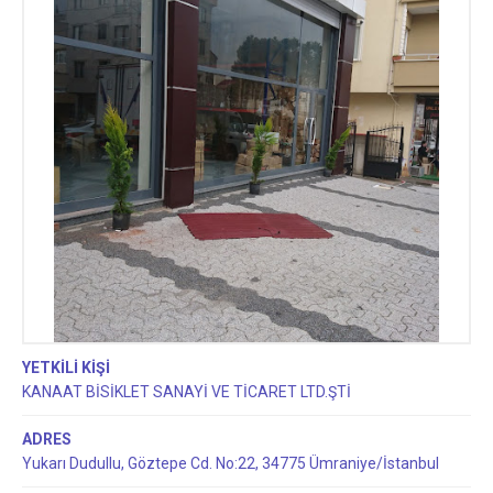
YETKİLİ KİŞİ
KANAAT BİSİKLET SANAYİ VE TİCARET LTD.ŞTİ
ADRES
Yukarı Dudullu, Göztepe Cd. No:22, 34775 Ümraniye/İstanbul