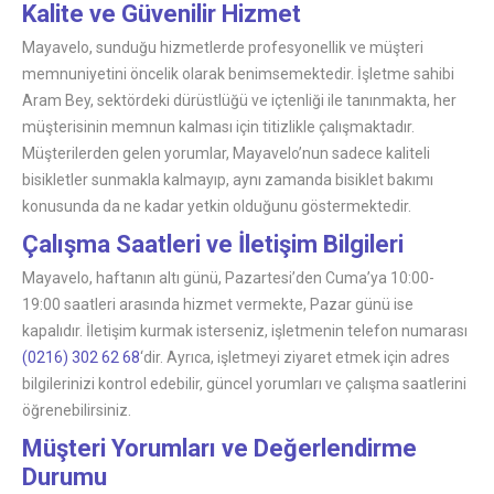
Kalite ve Güvenilir Hizmet
Mayavelo, sunduğu hizmetlerde profesyonellik ve müşteri
memnuniyetini öncelik olarak benimsemektedir. İşletme sahibi
Aram Bey, sektördeki dürüstlüğü ve içtenliği ile tanınmakta, her
müşterisinin memnun kalması için titizlikle çalışmaktadır.
Müşterilerden gelen yorumlar, Mayavelo’nun sadece kaliteli
bisikletler sunmakla kalmayıp, aynı zamanda bisiklet bakımı
konusunda da ne kadar yetkin olduğunu göstermektedir.
Çalışma Saatleri ve İletişim Bilgileri
Mayavelo, haftanın altı günü, Pazartesi’den Cuma’ya 10:00-
19:00 saatleri arasında hizmet vermekte, Pazar günü ise
kapalıdır. İletişim kurmak isterseniz, işletmenin telefon numarası
(0216) 302 62 68
‘dir. Ayrıca, işletmeyi ziyaret etmek için adres
bilgilerinizi kontrol edebilir, güncel yorumları ve çalışma saatlerini
öğrenebilirsiniz.
Müşteri Yorumları ve Değerlendirme
Durumu