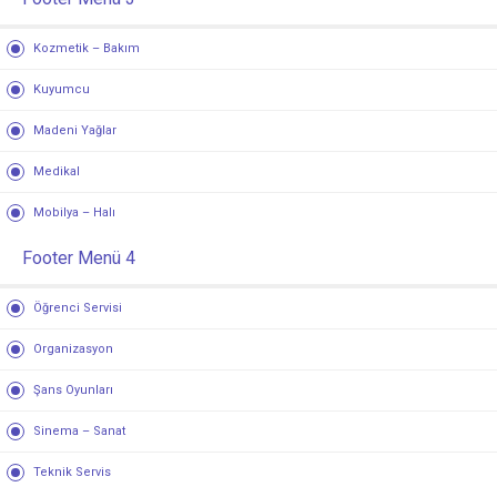
Kozmetik – Bakım
Kuyumcu
Madeni Yağlar
Medikal
Mobilya – Halı
Footer Menü 4
Öğrenci Servisi
Organizasyon
Şans Oyunları
Sinema – Sanat
Teknik Servis