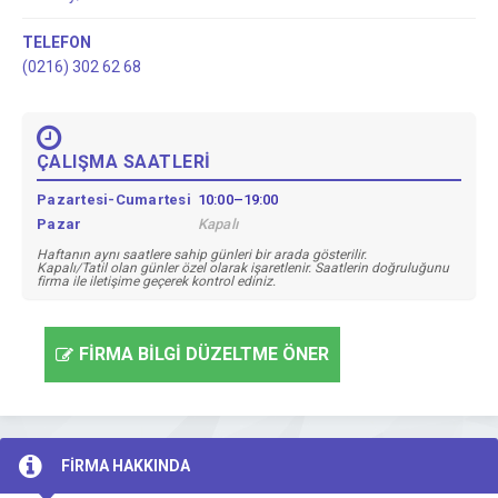
TELEFON
(0216) 302 62 68
ÇALIŞMA SAATLERİ
Pazartesi-Cumartesi
10:00–19:00
Pazar
Kapalı
Haftanın aynı saatlere sahip günleri bir arada gösterilir.
Kapalı/Tatil olan günler özel olarak işaretlenir. Saatlerin doğruluğunu
firma ile iletişime geçerek kontrol ediniz.
FİRMA BİLGİ DÜZELTME ÖNER
FİRMA HAKKINDA