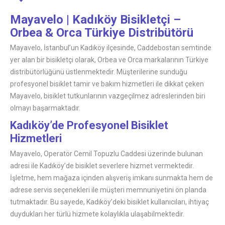
Mayavelo | Kadıköy Bisikletçi –
Orbea & Orca Türkiye Distribütörü
Mayavelo, İstanbul’un Kadıköy ilçesinde, Caddebostan semtinde
yer alan bir bisikletçi olarak, Orbea ve Orca markalarının Türkiye
distribütörlüğünü üstlenmektedir. Müşterilerine sunduğu
profesyonel bisiklet tamir ve bakım hizmetleri ile dikkat çeken
Mayavelo, bisiklet tutkunlarının vazgeçilmez adreslerinden biri
olmayı başarmaktadır.
Kadıköy’de Profesyonel Bisiklet
Hizmetleri
Mayavelo, Operatör Cemil Topuzlu Caddesi üzerinde bulunan
adresi ile Kadıköy’de bisiklet severlere hizmet vermektedir.
İşletme, hem mağaza içinden alışveriş imkanı sunmakta hem de
adrese servis seçenekleri ile müşteri memnuniyetini ön planda
tutmaktadır. Bu sayede, Kadıköy’deki bisiklet kullanıcıları, ihtiyaç
duydukları her türlü hizmete kolaylıkla ulaşabilmektedir.