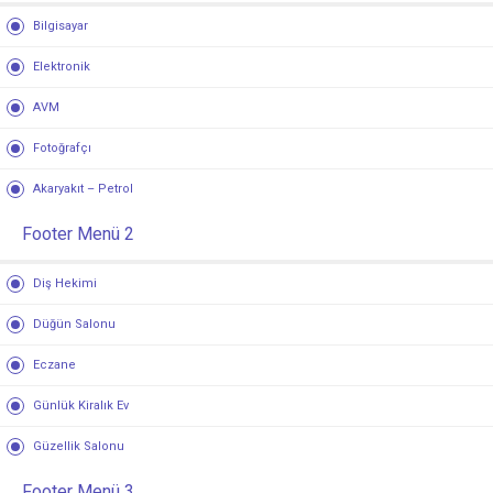
Bilgisayar
Elektronik
AVM
Fotoğrafçı
Akaryakıt – Petrol
Footer Menü 2
Diş Hekimi
Düğün Salonu
Eczane
Günlük Kiralık Ev
Güzellik Salonu
Footer Menü 3