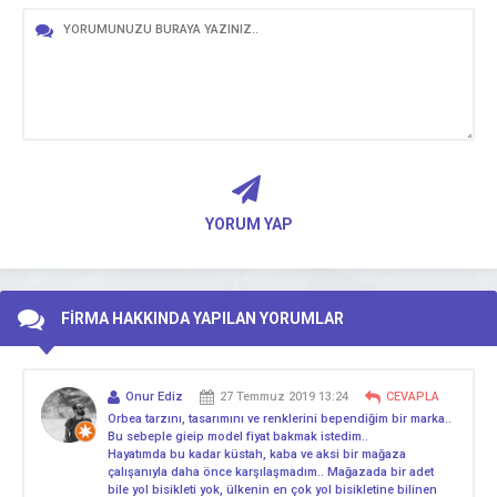
YORUM YAP
FİRMA HAKKINDA YAPILAN YORUMLAR
Onur Ediz
27 Temmuz 2019 13:24
CEVAPLA
Orbea tarzını, tasarımını ve renklerini bependiğim bir marka..
Bu sebeple gieip model fiyat bakmak istedim..
Hayatımda bu kadar küstah, kaba ve aksi bir mağaza
çalışanıyla daha önce karşılaşmadım.. Mağazada bir adet
bile yol bisikleti yok, ülkenin en çok yol bisikletine bilinen