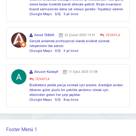
evime kadar bisikleti kendi elleriyle getirdi. Böyle insanların
ticaret sahnesinde daha sık olması gerekir. Teşekkür ederim.
(Google Maps · 5/5) · 5 yıl önce
Amed TABAR
22 Şubat 2023 19:41
CEVAPLA
Gerçek anlamda profesyonel olarak bisiklet sürmek
isteyenlerin tek adresi
(Google Maps · 5/5) · 3 yıl önce
Abuzer Kadayif
11 Eylül 2025 13:08
CEVAPLA
Bisikletime yedek parça sormak için aradım. Aradığım andan
itibaren güler yüzlü bir şekilde yardımcı olmak için
ellerinden gelen her şeyi yaptılar.
(Google Maps · 5/5) · 8 ay önce
Footer Menü 1