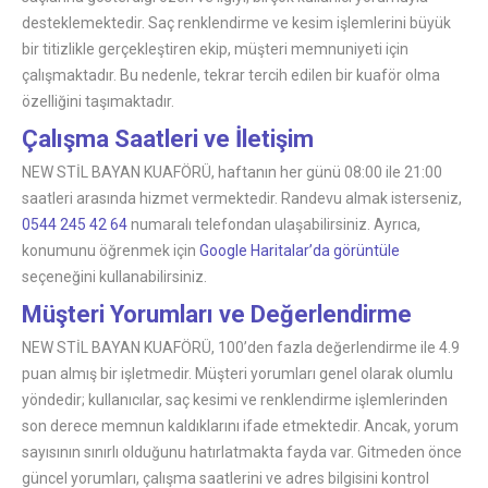
desteklemektedir. Saç renklendirme ve kesim işlemlerini büyük
bir titizlikle gerçekleştiren ekip, müşteri memnuniyeti için
çalışmaktadır. Bu nedenle, tekrar tercih edilen bir kuaför olma
özelliğini taşımaktadır.
Çalışma Saatleri ve İletişim
NEW STİL BAYAN KUAFÖRÜ, haftanın her günü 08:00 ile 21:00
saatleri arasında hizmet vermektedir. Randevu almak isterseniz,
0544 245 42 64
numaralı telefondan ulaşabilirsiniz. Ayrıca,
konumunu öğrenmek için
Google Haritalar’da görüntüle
seçeneğini kullanabilirsiniz.
Müşteri Yorumları ve Değerlendirme
NEW STİL BAYAN KUAFÖRÜ, 100’den fazla değerlendirme ile 4.9
puan almış bir işletmedir. Müşteri yorumları genel olarak olumlu
yöndedir; kullanıcılar, saç kesimi ve renklendirme işlemlerinden
son derece memnun kaldıklarını ifade etmektedir. Ancak, yorum
sayısının sınırlı olduğunu hatırlatmakta fayda var. Gitmeden önce
güncel yorumları, çalışma saatlerini ve adres bilgisini kontrol