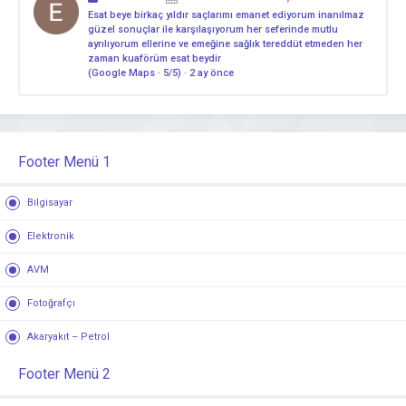
Esat beye birkaç yıldır saçlarımı emanet ediyorum inanılmaz
güzel sonuçlar ile karşılaşıyorum her seferinde mutlu
ayrılıyorum ellerine ve emeğine sağlık tereddüt etmeden her
zaman kuaförüm esat beydir
(Google Maps · 5/5) · 2 ay önce
Footer Menü 1
Bilgisayar
Elektronik
AVM
Fotoğrafçı
Akaryakıt – Petrol
Footer Menü 2