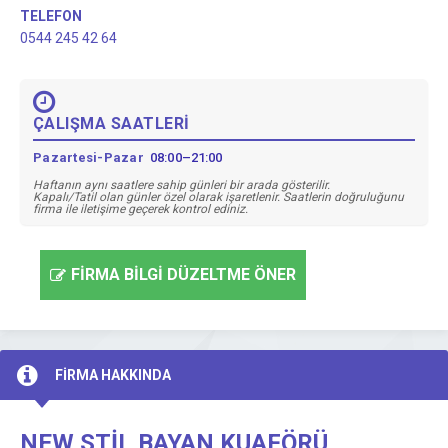
TELEFON
0544 245 42 64
ÇALIŞMA SAATLERİ
Pazartesi-Pazar
08:00–21:00
Haftanın aynı saatlere sahip günleri bir arada gösterilir.
Kapalı/Tatil olan günler özel olarak işaretlenir. Saatlerin doğruluğunu
firma ile iletişime geçerek kontrol ediniz.
FİRMA BİLGİ DÜZELTME ÖNER
FİRMA HAKKINDA
NEW STİL BAYAN KUAFÖRÜ