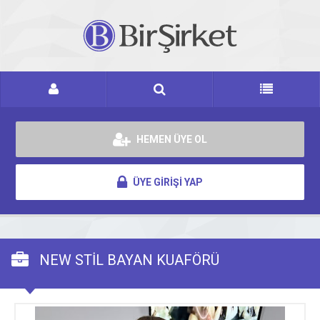
HEMEN ÜYE OL
ÜYE GİRİŞİ YAP
NEW STİL BAYAN KUAFÖRÜ