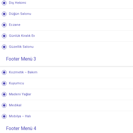
Diş Hekimi
Düğün Salonu
Eczane
Günlük Kiralık Ev
Güzellik Salonu
Footer Menü 3
Kozmetik – Bakım
Kuyumcu
Madeni Yağlar
Medikal
Mobilya – Halı
Footer Menü 4