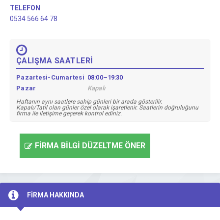
TELEFON
0534 566 64 78
ÇALIŞMA SAATLERİ
Pazartesi-Cumartesi
08:00–19:30
Pazar
Kapalı
Haftanın aynı saatlere sahip günleri bir arada gösterilir.
Kapalı/Tatil olan günler özel olarak işaretlenir. Saatlerin doğruluğunu
firma ile iletişime geçerek kontrol ediniz.
FİRMA BİLGİ DÜZELTME ÖNER
FİRMA HAKKINDA