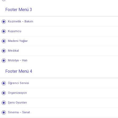
Footer Menü 3
Kozmetik – Bakım
Kuyumcu
Madeni Yağlar
Medikal
Mobilya – Halı
Footer Menü 4
Öğrenci Servisi
Organizasyon
Şans Oyunları
Sinema – Sanat