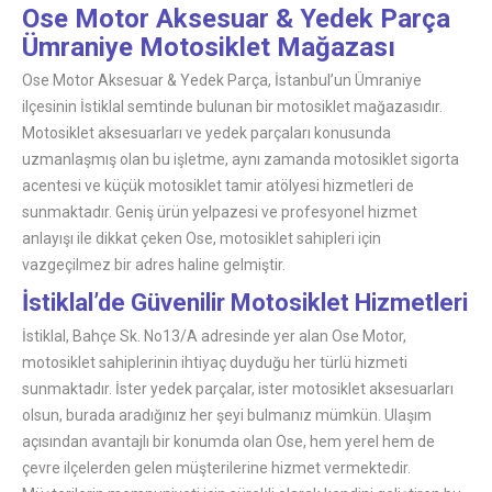
Ose Motor Aksesuar & Yedek Parça
Ümraniye Motosiklet Mağazası
Ose Motor Aksesuar & Yedek Parça, İstanbul’un Ümraniye
ilçesinin İstiklal semtinde bulunan bir motosiklet mağazasıdır.
Motosiklet aksesuarları ve yedek parçaları konusunda
uzmanlaşmış olan bu işletme, aynı zamanda motosiklet sigorta
acentesi ve küçük motosiklet tamir atölyesi hizmetleri de
sunmaktadır. Geniş ürün yelpazesi ve profesyonel hizmet
anlayışı ile dikkat çeken Ose, motosiklet sahipleri için
vazgeçilmez bir adres haline gelmiştir.
İstiklal’de Güvenilir Motosiklet Hizmetleri
İstiklal, Bahçe Sk. No13/A adresinde yer alan Ose Motor,
motosiklet sahiplerinin ihtiyaç duyduğu her türlü hizmeti
sunmaktadır. İster yedek parçalar, ister motosiklet aksesuarları
olsun, burada aradığınız her şeyi bulmanız mümkün. Ulaşım
açısından avantajlı bir konumda olan Ose, hem yerel hem de
çevre ilçelerden gelen müşterilerine hizmet vermektedir.