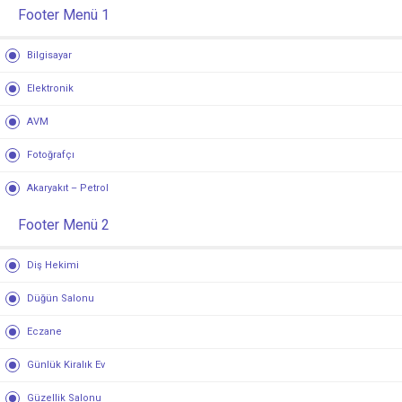
Footer Menü 1
Bilgisayar
Elektronik
AVM
Fotoğrafçı
Akaryakıt – Petrol
Footer Menü 2
Diş Hekimi
Düğün Salonu
Eczane
Günlük Kiralık Ev
Güzellik Salonu