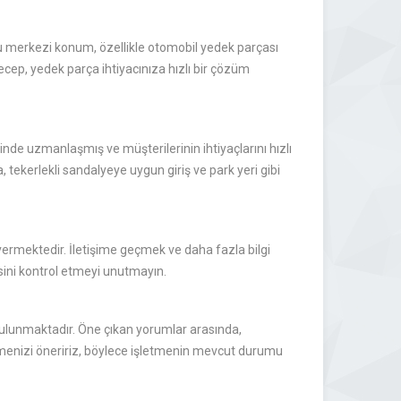
Bu merkezi konum, özellikle otomobil yedek parçası
ecep, yedek parça ihtiyacınıza hızlı bir çözüm
de uzmanlaşmış ve müşterilerinin ihtiyaçlarını hızlı
a, tekerlekli sandalyeye uygun giriş ve park yeri gibi
vermektedir. İletişime geçmek ve daha fazla bilgi
isini kontrol etmeyi unutmayın.
ulunmaktadır. Öne çıkan yorumlar arasında,
 etmenizi öneririz, böylece işletmenin mevcut durumu