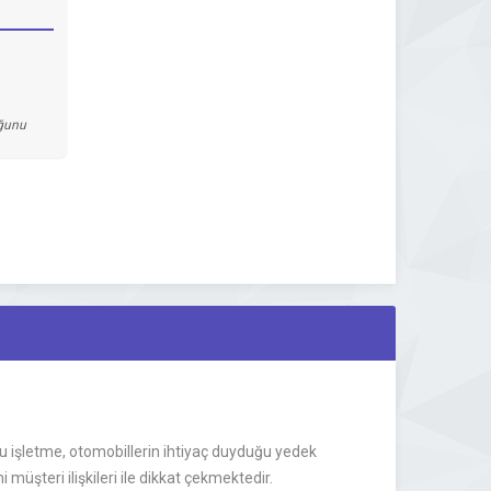
uğunu
u işletme, otomobillerin ihtiyaç duyduğu yedek
üşteri ilişkileri ile dikkat çekmektedir.