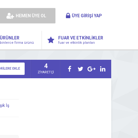
HEMEN ÜYE OL
ÜYE GİRİŞİ YAP
ÜRÜNLER
FUAR VE ETKİNLİKLER
binlerce firma ürünü
fuar ve etkinlik planları
4
RİLERE EKLE
ZİYARETÇİ
şık İş