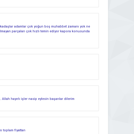
ş arkadaşlar adamlar çok yoğun boş muhabbet zamanı yok ne
 olmayan parçaları çok hızlı temin ediyor kapora konusunda
llah hayırlı işler nasip eylesin başarılar dilerim
 toplam fiyattan