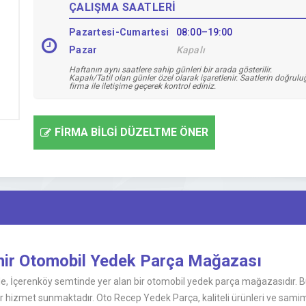
ÇALIŞMA SAATLERİ
Pazartesi-Cumartesi
08:00–19:00
Pazar
Kapalı
Haftanın aynı saatlere sahip günleri bir arada gösterilir.
Kapalı/Tatil olan günler özel olarak işaretlenir. Saatlerin doğrul
firma ile iletişime geçerek kontrol ediniz.
FİRMA BİLGİ DÜZELTME ÖNER
hir Otomobil Yedek Parça Mağazası
e, İçerenköy semtinde yer alan bir otomobil yedek parça mağazasıdır. B
 hizmet sunmaktadır. Oto Recep Yedek Parça, kaliteli ürünleri ve samimi m