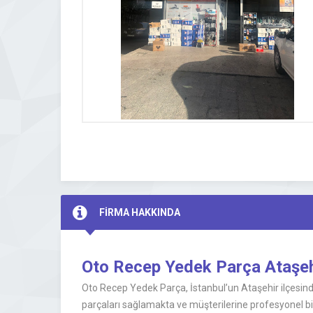
FİRMA HAKKINDA
Oto Recep Yedek Parça Ataşe
Oto Recep Yedek Parça, İstanbul’un Ataşehir ilçesind
parçaları sağlamakta ve müşterilerine profesyonel bir