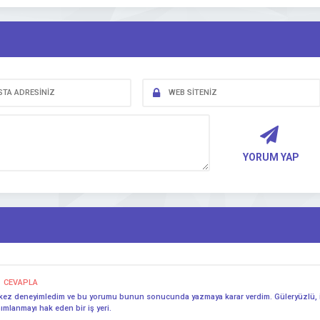
YORUM YAP
CEVAPLA
aç kez deneyimledim ve bu yorumu bunun sonucunda yazmaya karar verdim. Güleryüzlü, iş
nımlanmayı hak eden bir iş yeri.