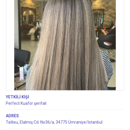
YETKİLİ KİŞİ
Perfect Kuaför şerifali
ADRES
Tatlısu, Elalmış Cd. No36/a, 34775 Ümraniye/İstanbul