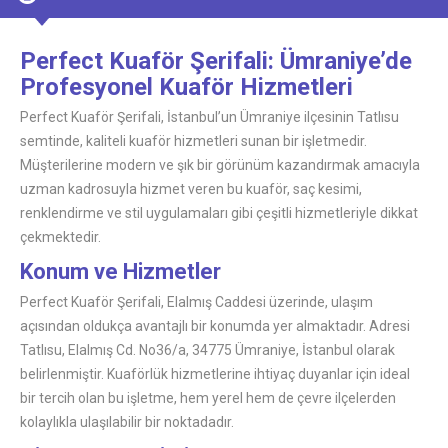
Perfect Kuaför Şerifali: Ümraniye’de
Profesyonel Kuaför Hizmetleri
Perfect Kuaför Şerifali, İstanbul’un Ümraniye ilçesinin Tatlısu
semtinde, kaliteli kuaför hizmetleri sunan bir işletmedir.
Müşterilerine modern ve şık bir görünüm kazandırmak amacıyla
uzman kadrosuyla hizmet veren bu kuaför, saç kesimi,
renklendirme ve stil uygulamaları gibi çeşitli hizmetleriyle dikkat
çekmektedir.
Konum ve Hizmetler
Perfect Kuaför Şerifali, Elalmış Caddesi üzerinde, ulaşım
açısından oldukça avantajlı bir konumda yer almaktadır. Adresi
Tatlısu, Elalmış Cd. No36/a, 34775 Ümraniye, İstanbul olarak
belirlenmiştir. Kuaförlük hizmetlerine ihtiyaç duyanlar için ideal
bir tercih olan bu işletme, hem yerel hem de çevre ilçelerden
kolaylıkla ulaşılabilir bir noktadadır.