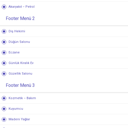
Akaryakıt – Petrol
Footer Menü 2
Diş Hekimi
Düğün Salonu
Eczane
Günlük Kiralık Ev
Güzellik Salonu
Footer Menü 3
Kozmetik – Bakım
Kuyumcu
Madeni Yağlar