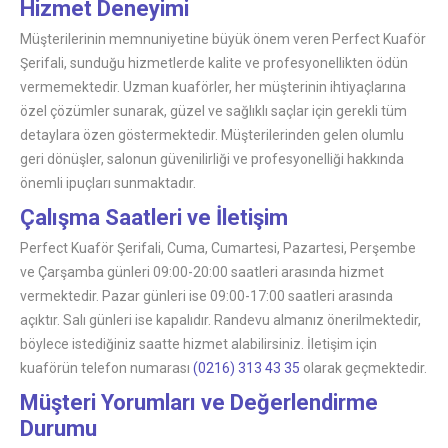
Hizmet Deneyimi
Müşterilerinin memnuniyetine büyük önem veren Perfect Kuaför
Şerifali, sunduğu hizmetlerde kalite ve profesyonellikten ödün
vermemektedir. Uzman kuaförler, her müşterinin ihtiyaçlarına
özel çözümler sunarak, güzel ve sağlıklı saçlar için gerekli tüm
detaylara özen göstermektedir. Müşterilerinden gelen olumlu
geri dönüşler, salonun güvenilirliği ve profesyonelliği hakkında
önemli ipuçları sunmaktadır.
Çalışma Saatleri ve İletişim
Perfect Kuaför Şerifali, Cuma, Cumartesi, Pazartesi, Perşembe
ve Çarşamba günleri 09:00-20:00 saatleri arasında hizmet
vermektedir. Pazar günleri ise 09:00-17:00 saatleri arasında
açıktır. Salı günleri ise kapalıdır. Randevu almanız önerilmektedir,
böylece istediğiniz saatte hizmet alabilirsiniz. İletişim için
kuaförün telefon numarası
(0216) 313 43 35
olarak geçmektedir.
Müşteri Yorumları ve Değerlendirme
Durumu