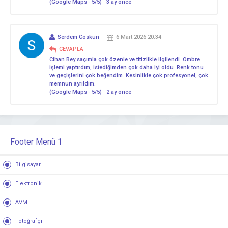
(Google Maps · 5/5) · 3 ay önce
Serdem Coskun
6 Mart 2026 20:34
CEVAPLA
Cihan Bey saçımla çok özenle ve titizlikle ilgilendi. Ombre
işlemi yaptırdım, istediğimden çok daha iyi oldu. Renk tonu
ve geçişlerini çok beğendim. Kesinlikle çok profesyonel, çok
memnun ayrıldım.
(Google Maps · 5/5) · 2 ay önce
Footer Menü 1
Bilgisayar
Elektronik
AVM
Fotoğrafçı