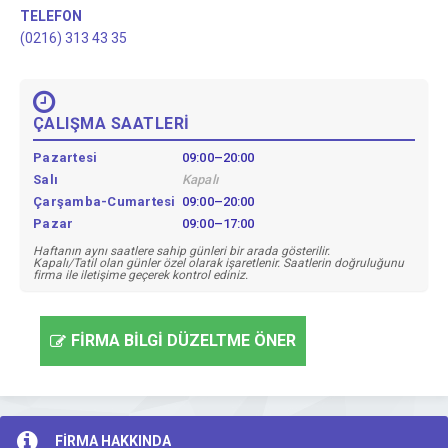
TELEFON
(0216) 313 43 35
ÇALIŞMA SAATLERİ
Pazartesi
09:00–20:00
Salı
Kapalı
Çarşamba-Cumartesi
09:00–20:00
Pazar
09:00–17:00
Haftanın aynı saatlere sahip günleri bir arada gösterilir.
Kapalı/Tatil olan günler özel olarak işaretlenir. Saatlerin doğruluğunu
firma ile iletişime geçerek kontrol ediniz.
FİRMA BİLGİ DÜZELTME ÖNER
FİRMA HAKKINDA