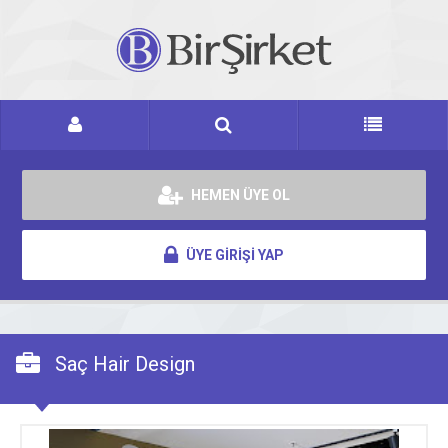
HEMEN ÜYE OL
ÜYE GİRİŞİ YAP
Saç Hair Design