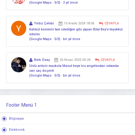
(Google Maps · 5/5) · 2 yıl önce
Yıldız Çelebi
15 Aralık 2024 18:06
CEVAPLA
Kahkül kesimini tam istediğim gibi yapan Bilal Bey’e teşekkür
ederim.
(Google Maps · 5/5) · bir yıl önce
Berk Özay
26 Nisan 2025 00:24
CEVAPLA
Ünlü antoni maskola Mesut beye los angelesdan selamlar
sarı saç doçenti
(Google Maps · 5/5) · bir yıl önce
Footer Menü 1
Bilgisayar
Elektronik