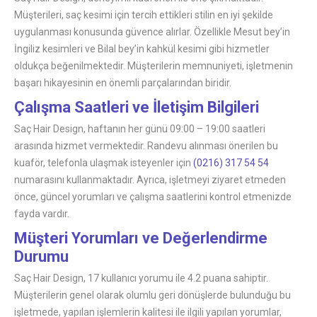
Müşterileri, saç kesimi için tercih ettikleri stilin en iyi şekilde
uygulanması konusunda güvence alırlar. Özellikle Mesut bey’in
İngiliz kesimleri ve Bilal bey’in kahkül kesimi gibi hizmetler
oldukça beğenilmektedir. Müşterilerin memnuniyeti, işletmenin
başarı hikayesinin en önemli parçalarından biridir.
Çalışma Saatleri ve İletişim Bilgileri
Saç Hair Design, haftanın her günü 09:00 – 19:00 saatleri
arasında hizmet vermektedir. Randevu alınması önerilen bu
kuaför, telefonla ulaşmak isteyenler için
(0216) 317 54 54
numarasını kullanmaktadır. Ayrıca, işletmeyi ziyaret etmeden
önce, güncel yorumları ve çalışma saatlerini kontrol etmenizde
fayda vardır.
Müşteri Yorumları ve Değerlendirme
Durumu
Saç Hair Design, 17 kullanıcı yorumu ile 4.2 puana sahiptir.
Müşterilerin genel olarak olumlu geri dönüşlerde bulunduğu bu
işletmede, yapılan işlemlerin kalitesi ile ilgili yapılan yorumlar,