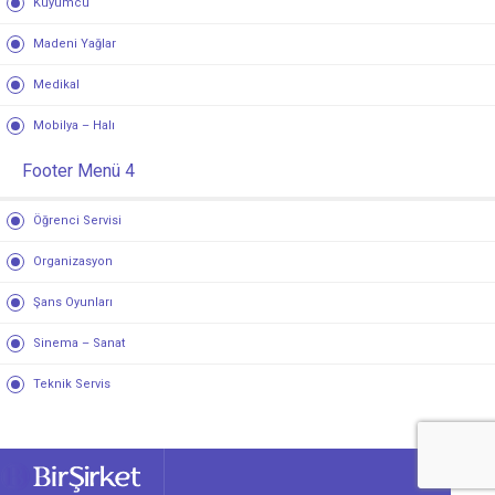
Kuyumcu
Madeni Yağlar
Medikal
Mobilya – Halı
Footer Menü 4
Öğrenci Servisi
Organizasyon
Şans Oyunları
Sinema – Sanat
Teknik Servis