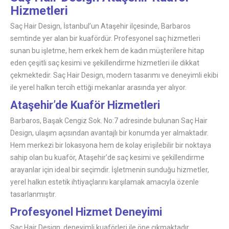
Hizmetleri
Saç Hair Design, İstanbul’un Ataşehir ilçesinde, Barbaros
semtinde yer alan bir kuafördür. Profesyonel saç hizmetleri
sunan bu işletme, hem erkek hem de kadın müşterilere hitap
eden çeşitli saç kesimi ve şekillendirme hizmetleri ile dikkat
çekmektedir. Saç Hair Design, modern tasarımı ve deneyimli ekibi
ile yerel halkın tercih ettiği mekanlar arasında yer alıyor.
Ataşehir’de Kuaför Hizmetleri
Barbaros, Başak Cengiz Sok. No:7 adresinde bulunan Saç Hair
Design, ulaşım açısından avantajlı bir konumda yer almaktadır.
Hem merkezi bir lokasyona hem de kolay erişilebilir bir noktaya
sahip olan bu kuaför, Ataşehir’de saç kesimi ve şekillendirme
arayanlar için ideal bir seçimdir. İşletmenin sunduğu hizmetler,
yerel halkın estetik ihtiyaçlarını karşılamak amacıyla özenle
tasarlanmıştır.
Profesyonel Hizmet Deneyimi
Saç Hair Design, deneyimli kuaförleri ile öne çıkmaktadır.