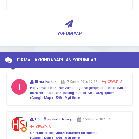
YORUM YAP
FİRMA HAKKINDA YAPILAN YORUMLAR
Ilknur Karhan
7 Kasım 2016 12:42
CEVAPLA
Her zaman ferah, her zaman ilgili ve gerçekten de deneyimli
maharetli insanların çalıştığı kuaför. Asla vazgeçmem.
(Google Maps · 5/5) · 9 yıl önce
Uğur Özarslan (Herşey)
15 Mart 2018 13:10
CEVAPLA
On numara beş yıldızı hakeden bir işletme.
(Google Maps · 5/5) · 8 yıl önce