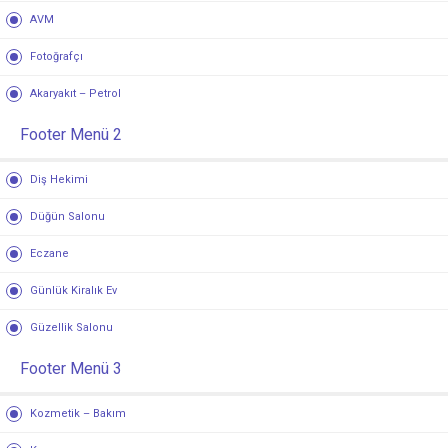
AVM
Fotoğrafçı
Akaryakıt – Petrol
Footer Menü 2
Diş Hekimi
Düğün Salonu
Eczane
Günlük Kiralık Ev
Güzellik Salonu
Footer Menü 3
Kozmetik – Bakım