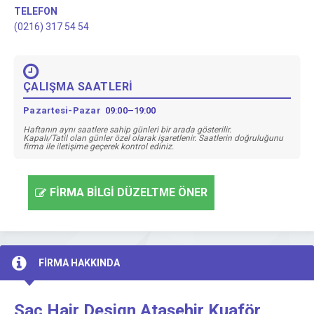
TELEFON
(0216) 317 54 54
ÇALIŞMA SAATLERİ
Pazartesi-Pazar
09:00–19:00
Haftanın aynı saatlere sahip günleri bir arada gösterilir.
Kapalı/Tatil olan günler özel olarak işaretlenir. Saatlerin doğruluğunu
firma ile iletişime geçerek kontrol ediniz.
FİRMA BİLGİ DÜZELTME ÖNER
FİRMA HAKKINDA
Saç Hair Design Ataşehir Kuaför