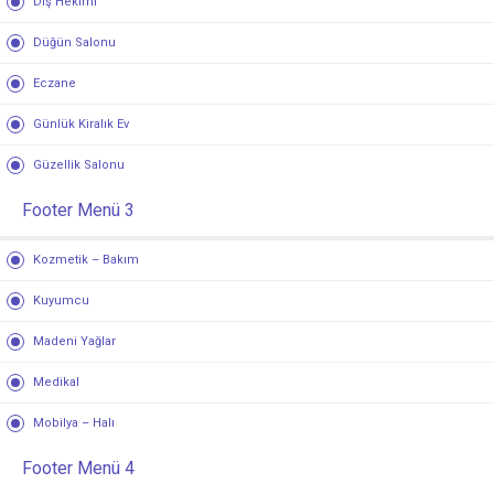
Diş Hekimi
Düğün Salonu
Eczane
Günlük Kiralık Ev
Güzellik Salonu
Footer Menü 3
Kozmetik – Bakım
Kuyumcu
Madeni Yağlar
Medikal
Mobilya – Halı
Footer Menü 4