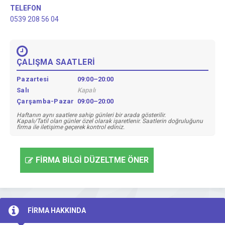
TELEFON
0539 208 56 04
ÇALIŞMA SAATLERİ
Pazartesi
09:00–20:00
Salı
Kapalı
Çarşamba-Pazar
09:00–20:00
Haftanın aynı saatlere sahip günleri bir arada gösterilir.
Kapalı/Tatil olan günler özel olarak işaretlenir. Saatlerin doğruluğunu
firma ile iletişime geçerek kontrol ediniz.
FİRMA BİLGİ DÜZELTME ÖNER
FİRMA HAKKINDA