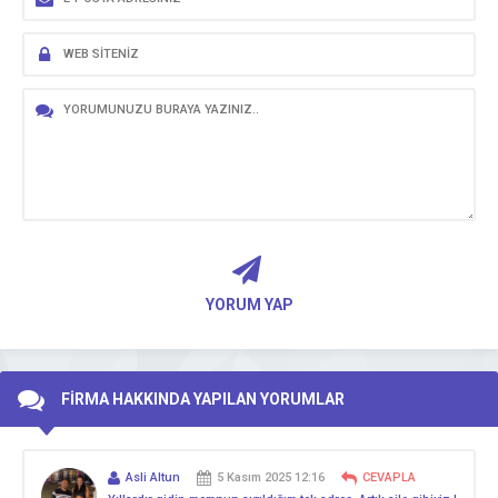
YORUM YAP
FİRMA HAKKINDA YAPILAN YORUMLAR
Asli Altun
5 Kasım 2025 12:16
CEVAPLA