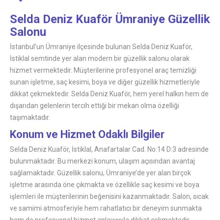
Selda Deniz Kuaför Ümraniye Güzellik
Salonu
İstanbul’un Ümraniye ilçesinde bulunan Selda Deniz Kuaför,
İstiklal semtinde yer alan modern bir güzellik salonu olarak
hizmet vermektedir. Müşterilerine profesyonel araç temizliği
sunan işletme, saç kesimi, boya ve diğer güzellik hizmetleriyle
dikkat çekmektedir. Selda Deniz Kuaför, hem yerel halkın hem de
dışarıdan gelenlerin tercih ettiği bir mekan olma özelliği
taşımaktadır.
Konum ve Hizmet Odaklı Bilgiler
Selda Deniz Kuaför, İstiklal, Anafartalar Cad. No:14 D:3 adresinde
bulunmaktadır. Bu merkezi konum, ulaşım açısından avantaj
sağlamaktadır. Güzellik salonu, Ümraniye’de yer alan birçok
işletme arasında öne çıkmakta ve özellikle saç kesimi ve boya
işlemleri ile müşterilerinin beğenisini kazanmaktadır. Salon, sıcak
ve samimi atmosferiyle hem rahatlatıcı bir deneyim sunmakta
hem de profesyonel hizmet anlayışıyla dikkat çekmektedir.