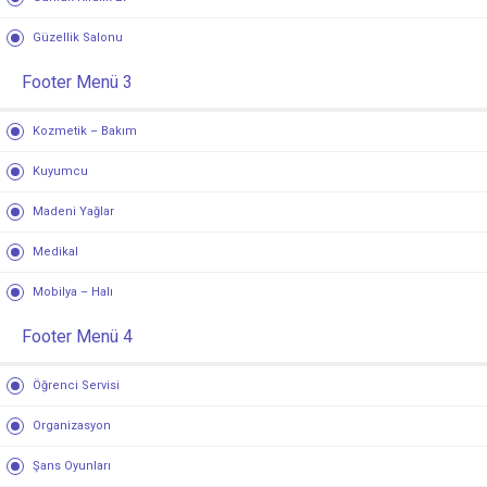
Güzellik Salonu
Footer Menü 3
Kozmetik – Bakım
Kuyumcu
Madeni Yağlar
Medikal
Mobilya – Halı
Footer Menü 4
Öğrenci Servisi
Organizasyon
Şans Oyunları