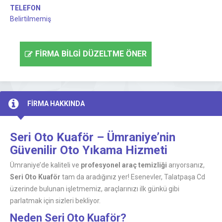
TELEFON
Belirtilmemiş
FİRMA BİLGİ DÜZELTME ÖNER
FİRMA HAKKINDA
Seri Oto Kuaför – Ümraniye’nin
Güvenilir Oto Yıkama Hizmeti
Ümraniye’de kaliteli ve
profesyonel araç temizliği
arıyorsanız,
Seri Oto Kuaför
tam da aradığınız yer! Esenevler, Talatpaşa Cd
üzerinde bulunan işletmemiz, araçlarınızı ilk günkü gibi
parlatmak için sizleri bekliyor.
Neden Seri Oto Kuaför?