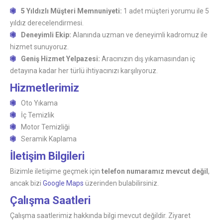
5 Yıldızlı Müşteri Memnuniyeti:
1 adet müşteri yorumu ile 5
yıldız derecelendirmesi.
Deneyimli Ekip:
Alanında uzman ve deneyimli kadromuz ile
hizmet sunuyoruz.
Geniş Hizmet Yelpazesi:
Aracınızın dış yıkamasından iç
detayına kadar her türlü ihtiyacınızı karşılıyoruz.
Hizmetlerimiz
Oto Yıkama
İç Temizlik
Motor Temizliği
Seramik Kaplama
İletişim Bilgileri
Bizimle iletişime geçmek için
telefon numaramız mevcut değil
,
ancak bizi
Google Maps
üzerinden bulabilirsiniz.
Çalışma Saatleri
Çalışma saatlerimiz hakkında bilgi mevcut değildir. Ziyaret