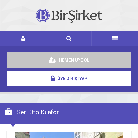
HEMEN ÜYE OL
ÜYE GİRİŞİ YAP
Seri Oto Kuaför