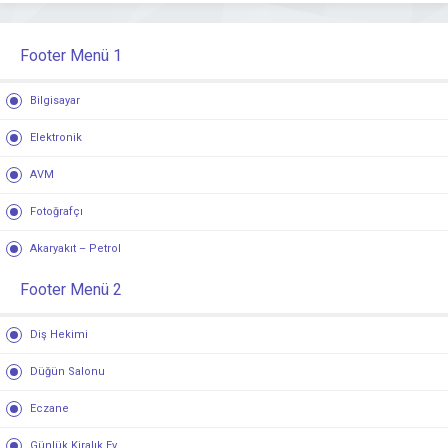
Footer Menü 1
Bilgisayar
Elektronik
AVM
Fotoğrafçı
Akaryakıt – Petrol
Footer Menü 2
Diş Hekimi
Düğün Salonu
Eczane
Günlük Kiralık Ev