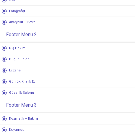
Fotoğrafçı
Akaryakıt – Petrol
Footer Menü 2
Diş Hekimi
Düğün Salonu
Eczane
Günlük Kiralık Ev
Güzellik Salonu
Footer Menü 3
Kozmetik – Bakım
Kuyumcu