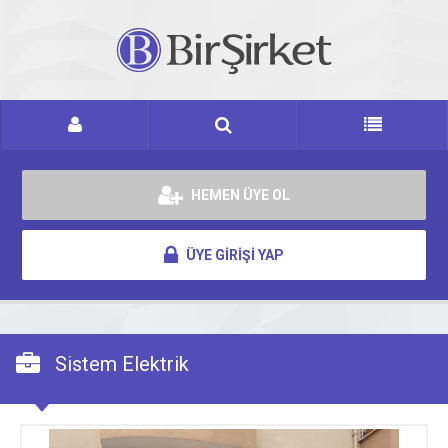
HEMEN ÜYE OL
ÜYE GİRİŞİ YAP
Sistem Elektrik