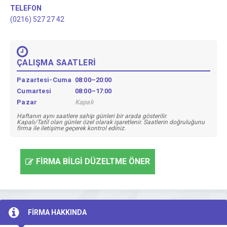
TELEFON
(0216) 527 27 42
ÇALIŞMA SAATLERİ
Pazartesi-Cuma
08:00–20:00
Cumartesi
08:00–17:00
Pazar
Kapalı
Haftanın aynı saatlere sahip günleri bir arada gösterilir.
Kapalı/Tatil olan günler özel olarak işaretlenir. Saatlerin doğruluğunu
firma ile iletişime geçerek kontrol ediniz.
FİRMA BİLGİ DÜZELTME ÖNER
FİRMA HAKKINDA