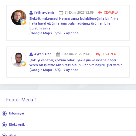
fatih aydemir
21 Ekim 2025 12:59
CEVAPLA
Elektrik malzemesi Ne ararsanız bulabileceğiniz bir firma
hatta hayal ettiğiniz ama bulamadığınız ürünleri bile
bulabilirsiniz
(Google Maps · 5/5) · 7 ay önce
Aykan Alan
3 Kasım 2025 20:45
CEVAPLA
Çok iyi esnaflar, çözüm odaklı yaklaşım ve insana değer
veren bir işletme Allah razı olsun. Rabbim hayırlı işler versin.
(Google Maps · 5/5) · 7 ay önce
Footer Menü 1
Bilgisayar
Elektronik
AVM