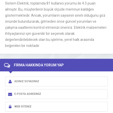
Sistem Elektrik, toplamda 81 kullanıcı yorumu ile 4.5 puan
almıştır. Bu, müşterilerin büyük ölçüde memnun kaldığını
göstermektedir. Ancak, yorumların sayısının sınırlı olduğunu göz
önünde bulundurarak, gitmeden önce güncel yorumları ve
çalışma saatlerini kontrol etmenizi öneririz. Elektrik malzemeleri
ihtiyaçlarınız için güvenilir bir seçenek olarak
değerlendirilebilecek olan bu işletme, yerel halk arasında
beğenilen bir noktadır.
FİRMA HAKKINDA YORUM YAP