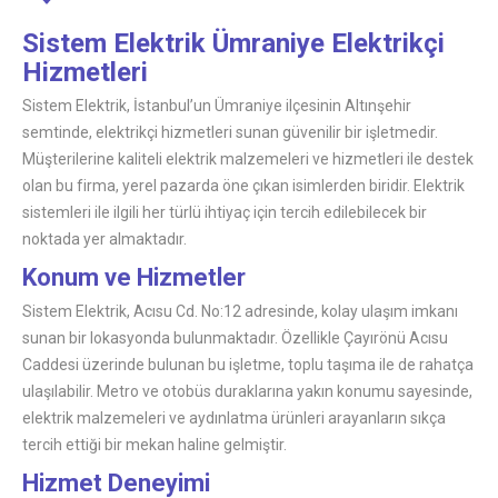
Sistem Elektrik Ümraniye Elektrikçi
Hizmetleri
Sistem Elektrik, İstanbul’un Ümraniye ilçesinin Altınşehir
semtinde, elektrikçi hizmetleri sunan güvenilir bir işletmedir.
Müşterilerine kaliteli elektrik malzemeleri ve hizmetleri ile destek
olan bu firma, yerel pazarda öne çıkan isimlerden biridir. Elektrik
sistemleri ile ilgili her türlü ihtiyaç için tercih edilebilecek bir
noktada yer almaktadır.
Konum ve Hizmetler
Sistem Elektrik, Acısu Cd. No:12 adresinde, kolay ulaşım imkanı
sunan bir lokasyonda bulunmaktadır. Özellikle Çayırönü Acısu
Caddesi üzerinde bulunan bu işletme, toplu taşıma ile de rahatça
ulaşılabilir. Metro ve otobüs duraklarına yakın konumu sayesinde,
elektrik malzemeleri ve aydınlatma ürünleri arayanların sıkça
tercih ettiği bir mekan haline gelmiştir.
Hizmet Deneyimi