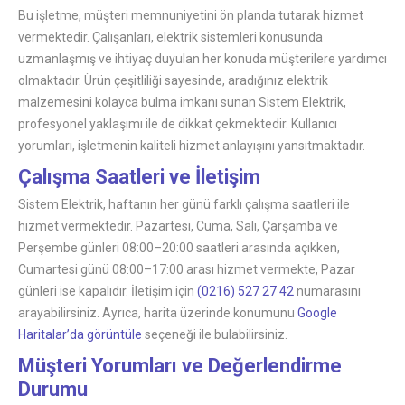
Bu işletme, müşteri memnuniyetini ön planda tutarak hizmet
vermektedir. Çalışanları, elektrik sistemleri konusunda
uzmanlaşmış ve ihtiyaç duyulan her konuda müşterilere yardımcı
olmaktadır. Ürün çeşitliliği sayesinde, aradığınız elektrik
malzemesini kolayca bulma imkanı sunan Sistem Elektrik,
profesyonel yaklaşımı ile de dikkat çekmektedir. Kullanıcı
yorumları, işletmenin kaliteli hizmet anlayışını yansıtmaktadır.
Çalışma Saatleri ve İletişim
Sistem Elektrik, haftanın her günü farklı çalışma saatleri ile
hizmet vermektedir. Pazartesi, Cuma, Salı, Çarşamba ve
Perşembe günleri 08:00–20:00 saatleri arasında açıkken,
Cumartesi günü 08:00–17:00 arası hizmet vermekte, Pazar
günleri ise kapalıdır. İletişim için
(0216) 527 27 42
numarasını
arayabilirsiniz. Ayrıca, harita üzerinde konumunu
Google
Haritalar’da görüntüle
seçeneği ile bulabilirsiniz.
Müşteri Yorumları ve Değerlendirme
Durumu