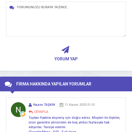
YORUM YAP
FİRMA HAKKINDA YAPILAN YORUMLAR
Nazım TAŞKIN
11 Kasım 2020 01:01
CEVAPLA
Toptan fiyatına alışveriş için doğru adres. Müşteri ile ilişkiler,
ürün garantisi yönünden de beş yıldızı fazlasıyla hak
ediyorlar. Tavsiye ederim.
(Google Maps · 5/5) · 5 yıl önce