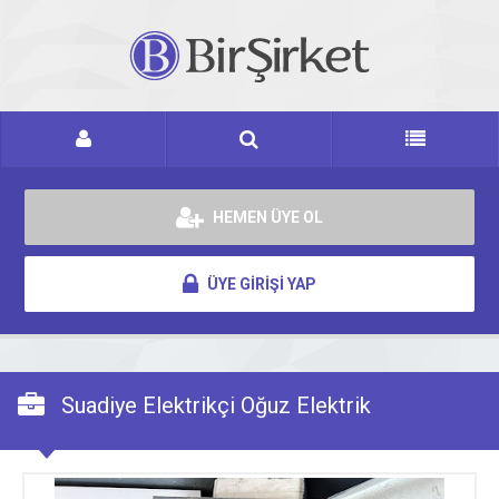
HEMEN ÜYE OL
ÜYE GİRİŞİ YAP
Suadiye Elektrikçi Oğuz Elektrik