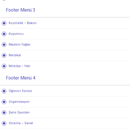
Footer Menü 3
Kozmetik – Bakım
Kuyumcu
Madeni Yağlar
Medikal
Mobilya – Halı
Footer Menü 4
Öğrenci Servisi
Organizasyon
Şans Oyunları
Sinema – Sanat