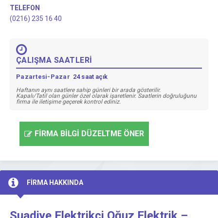
TELEFON
(0216) 235 16 40
ÇALIŞMA SAATLERİ
Pazartesi-Pazar
24 saat açık
Haftanın aynı saatlere sahip günleri bir arada gösterilir.
Kapalı/Tatil olan günler özel olarak işaretlenir. Saatlerin doğruluğunu
firma ile iletişime geçerek kontrol ediniz.
FİRMA BİLGİ DÜZELTME ÖNER
FİRMA HAKKINDA
Suadiye Elektrikçi Oğuz Elektrik –