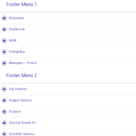
Footer Menü 1
Bilgisayar
Elektronik
AVM
Fotoğrafçı
Akaryakıt – Petrol
Footer Menü 2
Diş Hekimi
Düğün Salonu
Eczane
Günlük Kiralık Ev
Güzellik Salonu