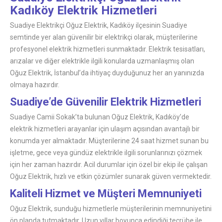
Kadıköy Elektrik Hizmetleri
Suadiye Elektrikçi Oğuz Elektrik, Kadıköy ilçesinin Suadiye
semtinde yer alan güvenilir bir elektrikçi olarak, müşterilerine
profesyonel elektrik hizmetleri sunmaktadır. Elektrik tesisatları,
arızalar ve diğer elektrikle ilgili konularda uzmanlaşmış olan
Oğuz Elektrik, İstanbul’da ihtiyaç duyduğunuz her an yanınızda
olmaya hazırdır.
Suadiye’de Güvenilir Elektrik Hizmetleri
Suadiye Camii Sokak’ta bulunan Oğuz Elektrik, Kadıköy’de
elektrik hizmetleri arayanlar için ulaşım açısından avantajlı bir
konumda yer almaktadır. Müşterilerine 24 saat hizmet sunan bu
işletme, gece veya gündüz elektrikle ilgili sorunlarınızı çözmek
için her zaman hazırdır. Acil durumlar için özel bir ekip ile çalışan
Oğuz Elektrik, hızlı ve etkin çözümler sunarak güven vermektedir.
Kaliteli Hizmet ve Müşteri Memnuniyeti
Oğuz Elektrik, sunduğu hizmetlerle müşterilerinin memnuniyetini
ön planda tutmaktadır. Uzun yıllar boyunca edindiği tecrübe ile,