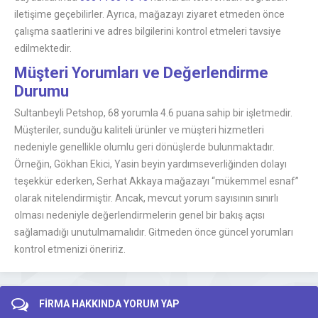
iletişime geçebilirler. Ayrıca, mağazayı ziyaret etmeden önce
çalışma saatlerini ve adres bilgilerini kontrol etmeleri tavsiye
edilmektedir.
Müşteri Yorumları ve Değerlendirme
Durumu
Sultanbeyli Petshop, 68 yorumla 4.6 puana sahip bir işletmedir.
Müşteriler, sunduğu kaliteli ürünler ve müşteri hizmetleri
nedeniyle genellikle olumlu geri dönüşlerde bulunmaktadır.
Örneğin, Gökhan Ekici, Yasin beyin yardımseverliğinden dolayı
teşekkür ederken, Serhat Akkaya mağazayı “mükemmel esnaf”
olarak nitelendirmiştir. Ancak, mevcut yorum sayısının sınırlı
olması nedeniyle değerlendirmelerin genel bir bakış açısı
sağlamadığı unutulmamalıdır. Gitmeden önce güncel yorumları
kontrol etmenizi öneririz.
FİRMA HAKKINDA YORUM YAP