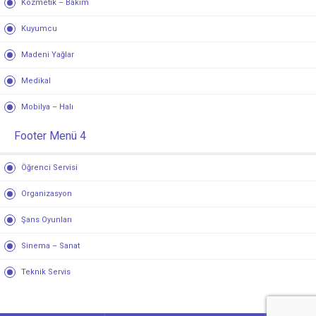
Kozmetik – Bakım
Kuyumcu
Madeni Yağlar
Medikal
Mobilya – Halı
Footer Menü 4
Öğrenci Servisi
Organizasyon
Şans Oyunları
Sinema – Sanat
Teknik Servis