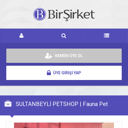
HEMEN ÜYE OL
ÜYE GİRİŞİ YAP
SULTANBEYLİ PETSHOP | Fauna Pet
Supplies