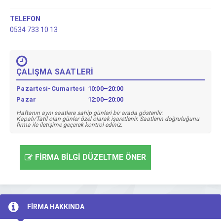
TELEFON
0534 733 10 13
ÇALIŞMA SAATLERİ
Pazartesi-Cumartesi
10:00–20:00
Pazar
12:00–20:00
Haftanın aynı saatlere sahip günleri bir arada gösterilir.
Kapalı/Tatil olan günler özel olarak işaretlenir. Saatlerin doğruluğunu
firma ile iletişime geçerek kontrol ediniz.
FİRMA BİLGİ DÜZELTME ÖNER
FİRMA HAKKINDA