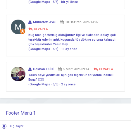
(Google Maps · 5/5) · bir yıl önce
Muharrem Avcı
10 Haziran 2025 13:02
CEVAPLA
Kuş uma göstermiş olduğunuz ilgi ve alakadan dolayı çok
teşekkür ederim artık kuşumda tüy dökme sorunu kalmadı
Çok teşekkürler Yasin Bey
(Google Maps · 5/5) · 11 ay önce
Gökhan EKİCİ
5 Mart 2026 09:14
CEVAPLA
Yasin beye yardımları için çok teşekkür ediyorum. Kaliteli
Esnaf 👏🏻
(Google Maps · 5/5) · 2 ay önce
Footer Menü 1
Bilgisayar