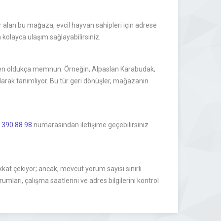
 alan bu mağaza, evcil hayvan sahipleri için adrese
 kolayca ulaşım sağlayabilirsiniz.
inden oldukça memnun. Örneğin, Alpaslan Karabudak,
olarak tanımlıyor. Bu tür geri dönüşler, mağazanın
 390 88 98
numarasından iletişime geçebilirsiniz.
kat çekiyor; ancak, mevcut yorum sayısı sınırlı
ları, çalışma saatlerini ve adres bilgilerini kontrol