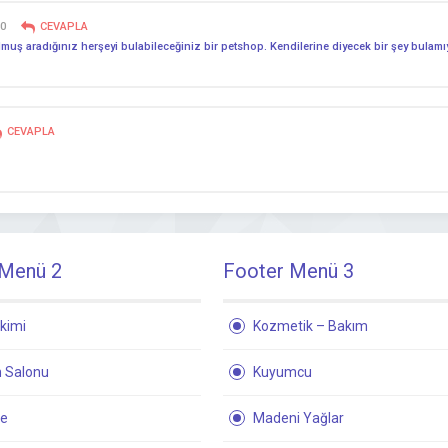
40
CEVAPLA
muş aradığınız herşeyi bulabileceğiniz bir petshop. Kendilerine diyecek bir şey bulamıyo
CEVAPLA
 Menü 2
Footer Menü 3
kimi
Kozmetik – Bakım
 Salonu
Kuyumcu
ne
Madeni Yağlar