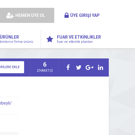
HEMEN ÜYE OL
ÜYE GİRİŞİ YAP
ÜRÜNLER
FUAR VE ETKİNLİKLER
binlerce firma ürünü
fuar ve etkinlik planları
6
RİLERE EKLE
ZİYARETÇİ
beyli/