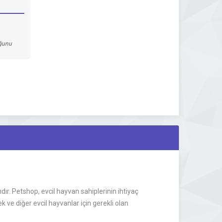
uğunu
r. Petshop, evcil hayvan sahiplerinin ihtiyaç
ve diğer evcil hayvanlar için gerekli olan