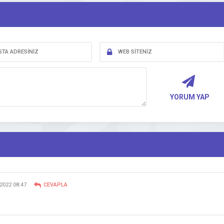
YORUM YAP
2022 08:47
CEVAPLA