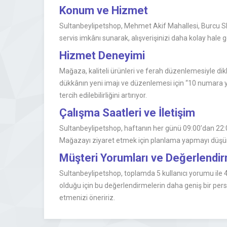
Konum ve Hizmet
Sultanbeylipetshop, Mehmet Akif Mahallesi, Burcu Sk.
servis imkânı sunarak, alışverişinizi daha kolay hale 
Hizmet Deneyimi
Mağaza, kaliteli ürünleri ve ferah düzenlemesiyle di
dükkânın yeni imajı ve düzenlemesi için “10 numara ye
tercih edilebilirliğini artırıyor.
Çalışma Saatleri ve İletişim
Sultanbeylipetshop, haftanın her günü 09:00’dan 22:00
Mağazayı ziyaret etmek için planlama yapmayı düşünüy
Müşteri Yorumları ve Değerlend
Sultanbeylipetshop, toplamda 5 kullanıcı yorumu ile 4
olduğu için bu değerlendirmelerin daha geniş bir persp
etmenizi öneririz.