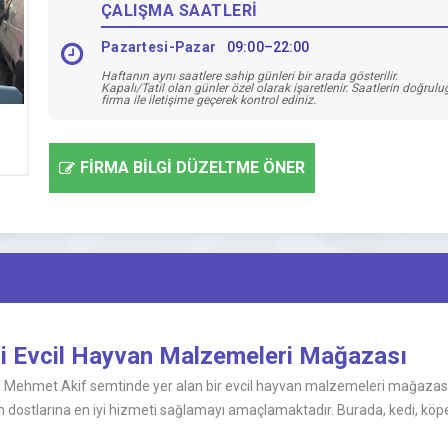
ÇALIŞMA SAATLERİ
Pazartesi-Pazar
09:00–22:00
Haftanın aynı saatlere sahip günleri bir arada gösterilir.
Kapalı/Tatil olan günler özel olarak işaretlenir. Saatlerin doğrul
firma ile iletişime geçerek kontrol ediniz.
FİRMA BİLGİ DÜZELTME ÖNER
li Evcil Hayvan Malzemeleri Mağazası
e, Mehmet Akif semtinde yer alan bir evcil hayvan malzemeleri mağazasıdı
 dostlarına en iyi hizmeti sağlamayı amaçlamaktadır. Burada, kedi, köpek 