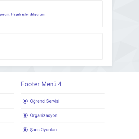
rum. Hayırlı işler diliyorum.
Footer Menü 4
Öğrenci Servisi
Organizasyon
Şans Oyunları