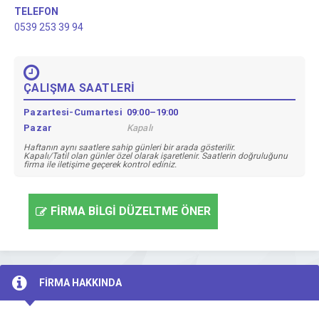
TELEFON
0539 253 39 94
ÇALIŞMA SAATLERİ
Pazartesi-Cumartesi
09:00–19:00
Pazar
Kapalı
Haftanın aynı saatlere sahip günleri bir arada gösterilir.
Kapalı/Tatil olan günler özel olarak işaretlenir. Saatlerin doğruluğunu
firma ile iletişime geçerek kontrol ediniz.
FİRMA BİLGİ DÜZELTME ÖNER
FİRMA HAKKINDA