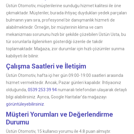
Üstün Otomotiv, müşterilerine sunduğu hizmet kalitesi ile öne
çıkmaktadır. Müşteriler, burada ihtiyaç duydukları yedek parçaları
bulmanın yanı sıra, profesyonel bir danışmanlık hizmeti de
alabilmektedir. Örneğin, bir müşterinin klima ve cam
mekanizması sorununu hızlı bir şekilde çözebilen Üstün Usta, bu
tür sorunlarla ilgilenirken gösterdiği özenle de takdir
toplamaktadır. Mağaza, zor durumlar için hızlı çözümler sunma
kabiliyeti ile bilinir.
Çalışma Saatleri ve İletişim
Üstün Otomotiv, hafta içi her gün 09:00-19:00 saatleri arasında
hizmet vermektedir. Ancak, Pazar günleri kapalıdır. İhtiyacınız
olduğunda,
0539 253 39 94
numaralı telefondan ulaşarak detaylı
bilgi alabilirsiniz. Ayrıca, Google Haritalar’da mağazayı
görüntüleyebilirsiniz
.
Müşteri Yorumları ve Değerlendirme
Durumu
Üstün Otomotiv, 15 kullanıcı yorumu ile 4.8 puan almıştır.