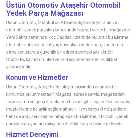
Üstün Otomotiv Ataşehir Otomobil
Yedek Parça Mağazası
Üstün Otomotiv, İstanbul’un Ataşehir ilçesinde yer alan ve
otomobil yedek parçaları konusunda hizmet veren bir mağazadır.
Yeni Sahra semtinde, Koç Caddesi üzerinde bulunan bu işletme,
otomobil sahiplerine ihtiyaç duydukları yedek parçaları temin
etme konusunda güvenilir bir adres sunmaktadır. Üstün
Otomotiv, kaliteli ürünleri ve profesyonel hizmeti ile dikkat
çekmektedir.
Konum ve Hizmetler
Üstün Otomotiv, Ataşehir’de ulaşım açısından avantajlı bir
konumda bulunmaktadır. Mağaza, adrese servis, mağazadan
teslim alma ve gerçek mekanda hizmet gibi seçenekler sunarak,
müşterilerine kolaylık sağlamaktadır. Hem bireysel müşterilere
hem de araç servislerine hitap eden bu işletme, otomobil yedek
parçaları arayanların sıkça tercih ettiği bir yer haline gelmiştir.
Hizmet Deneyimi