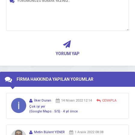
YORUM YAP
FİRMA HAKKINDA YAPILAN YORUMLAR
İlker Duran
14 Nisan 2022 12:14
CEVAPLA
Çok iyi yer
(Google Maps · 5/5) · 4 yıl önce
Metin Bülent YENER
1 Aralık 2022 08:08