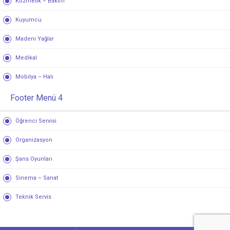
Kozmetik – Bakım
Kuyumcu
Madeni Yağlar
Medikal
Mobilya – Halı
Footer Menü 4
Öğrenci Servisi
Organizasyon
Şans Oyunları
Sinema – Sanat
Teknik Servis