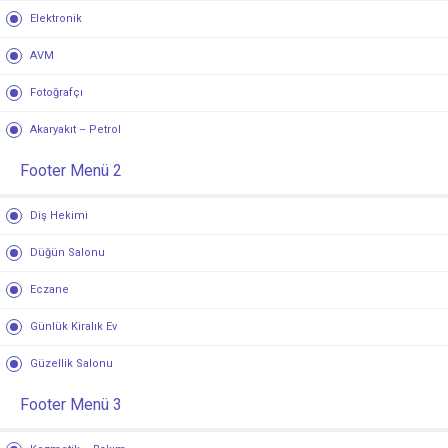
Elektronik
AVM
Fotoğrafçı
Akaryakıt – Petrol
Footer Menü 2
Diş Hekimi
Düğün Salonu
Eczane
Günlük Kiralık Ev
Güzellik Salonu
Footer Menü 3