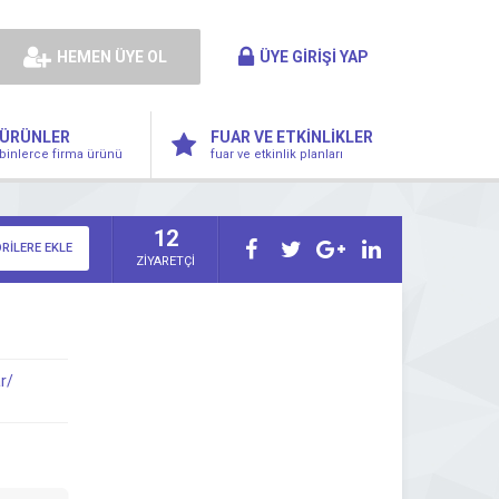
HEMEN ÜYE OL
ÜYE GİRİŞİ YAP
ÜRÜNLER
FUAR VE ETKİNLİKLER
binlerce firma ürünü
fuar ve etkinlik planları
12
RİLERE EKLE
ZİYARETÇİ
r/