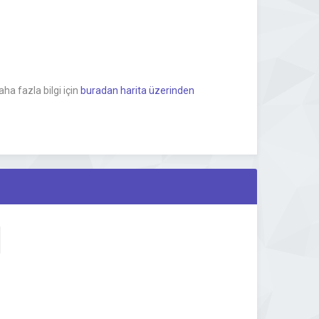
a fazla bilgi için
buradan harita üzerinden