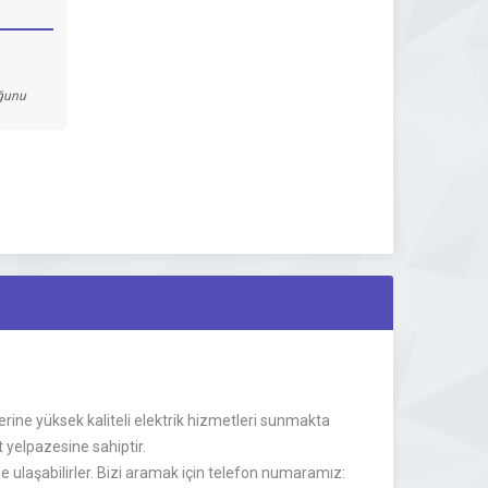
uğunu
lerine yüksek kaliteli elektrik hizmetleri sunmakta
t yelpazesine sahiptir.
n bize ulaşabilirler. Bizi aramak için telefon numaramız: