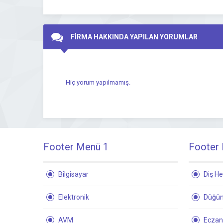
FİRMA HAKKINDA YAPILAN YORUMLAR
Hiç yorum yapılmamış.
Footer Menü 1
Footer
Bilgisayar
Diş He
Elektronik
Düğün
AVM
Ecza