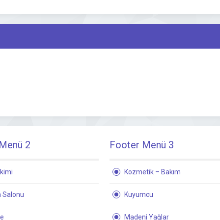
 Menü 2
Footer Menü 3
kimi
Kozmetik – Bakım
 Salonu
Kuyumcu
ne
Madeni Yağlar