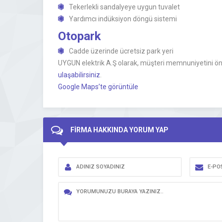
Tekerlekli sandalyeye uygun tuvalet
Yardımcı indüksiyon döngü sistemi
Otopark
Cadde üzerinde ücretsiz park yeri
UYGUN elektrik A.Ş olarak, müşteri memnuniyetini ön
ulaşabilirsiniz
.
Google Maps’te görüntüle
FİRMA HAKKINDA YORUM YAP