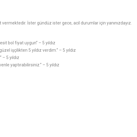
vermektedir. İster gündüz ister gece, acil durumlar için yanınızdayız.
sit bol fiyat uygun” – 5 yıldız
zel işçilikten 5 yıldız verdim.” – 5 yıldız
 – 5 yıldız
enle yaptırabilirsiniz.” – 5 yıldız