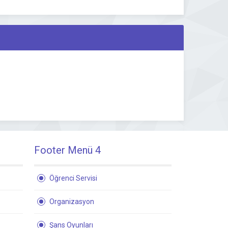
Footer Menü 4
Öğrenci Servisi
Organizasyon
Şans Oyunları