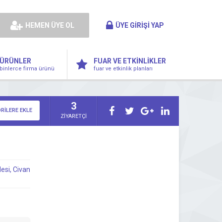
HEMEN ÜYE OL
ÜYE GİRİŞİ YAP
ÜRÜNLER
FUAR VE ETKİNLİKLER
binlerce firma ürünü
fuar ve etkinlik planları
3
RİLERE EKLE
ZİYARETÇİ
esi, Civan