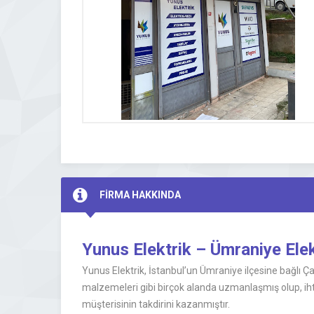
FİRMA HAKKINDA
Yunus Elektrik – Ümraniye Elek
Yunus Elektrik, İstanbul’un Ümraniye ilçesine bağlı Çam
malzemeleri gibi birçok alanda uzmanlaşmış olup, ihti
müşterisinin takdirini kazanmıştır.