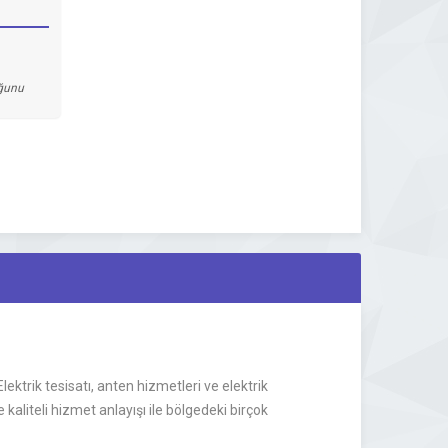
uğunu
ektrik tesisatı, anten hizmetleri ve elektrik
aliteli hizmet anlayışı ile bölgedeki birçok