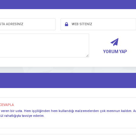
YORUM YAP
CEVAPLA
veren bir usta. Hem işçiliğinden hem kullandığı malzemelerden çok memnun kaldım. Arız
 rahatlığıyla tavsiye ederim.