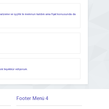
dı malzeme ve işçilik te memnun kaldım ama fiyat konusunda da
 çok teşekkür ediyorum.
Footer Menü 4