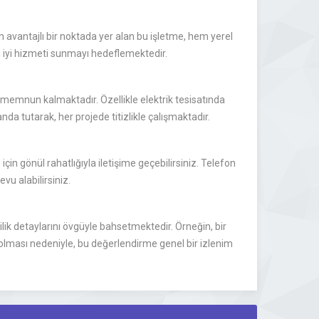
 avantajlı bir noktada yer alan bu işletme, hem yerel
n iyi hizmeti sunmayı hedeflemektedir.
a memnun kalmaktadır. Özellikle elektrik tesisatında
nda tutarak, her projede titizlikle çalışmaktadır.
için gönül rahatlığıyla iletişime geçebilirsiniz. Telefon
vu alabilirsiniz.
çilik detaylarını övgüyle bahsetmektedir. Örneğin, bir
 olması nedeniyle, bu değerlendirme genel bir izlenim