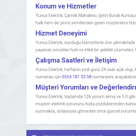
Konum ve Hizmetler
Yunus Elektrik, Çamlık Mahallesi, Şehit Burak Kurtul
halk hem de çevre semtlerden gelen müşterilere hizme
Hizmet Deneyimi
Yunus Elektrik, sunduğu hizmetlerle öne çıkmaktadır. 
yaşanan sorunları hızlı ve etkili bir şekilde çözmeleri
Çalışma Saatleri ve İletişim
Yunus Elektrik, haftanın yedi günü 24 saat açık olup, he
numarası için
0554 181 33 58
numarasını arayabilirsin
Müşteri Yorumları ve Değerlend
Yunus Elektrik, toplamda 126 yorum almış ve 5.0 gibi yü
müşteri elektrik sorununu hızla çözdüklerinden bahse
sunmakta, dolayısıyla gitmeden önce güncel yorumları